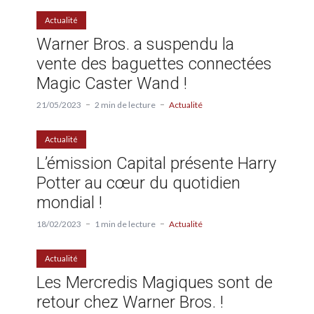
Actualité
Warner Bros. a suspendu la
vente des baguettes connectées
Magic Caster Wand !
21/05/2023
2 min de lecture
Actualité
Actualité
L’émission Capital présente Harry
Potter au cœur du quotidien
mondial !
18/02/2023
1 min de lecture
Actualité
Actualité
Les Mercredis Magiques sont de
retour chez Warner Bros. !