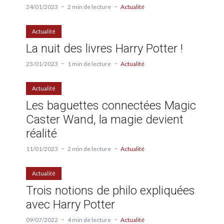
24/01/2023
2 min de lecture
Actualité
Actualité
La nuit des livres Harry Potter !
23/01/2023
1 min de lecture
Actualité
Actualité
Les baguettes connectées Magic
Caster Wand, la magie devient
réalité
11/01/2023
2 min de lecture
Actualité
Actualité
Trois notions de philo expliquées
avec Harry Potter
09/07/2022
4 min de lecture
Actualité