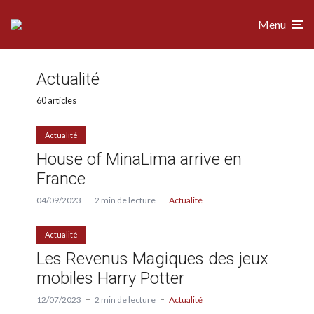
Menu
Actualité
60 articles
Actualité
House of MinaLima arrive en
France
04/09/2023
2 min de lecture
Actualité
Actualité
Les Revenus Magiques des jeux
mobiles Harry Potter
12/07/2023
2 min de lecture
Actualité