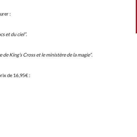
rer :
cs et du ciel”
.
e de King’s Cross et le ministère de la magie”
.
ix de 16,95€ :