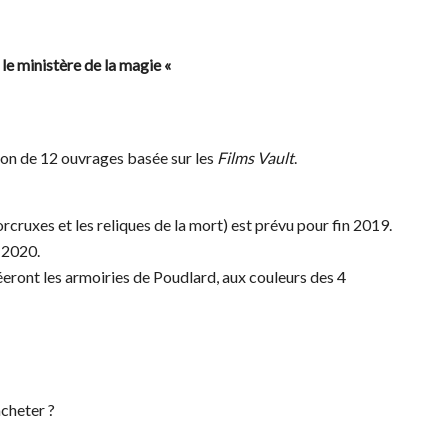
 le ministère de la magie «
ion de 12 ouvrages basée sur les
Films Vault
.
rcruxes et les reliques de la mort) est prévu pour fin 2019.
n 2020.
eront les armoiries de Poudlard, aux couleurs des 4
acheter ?