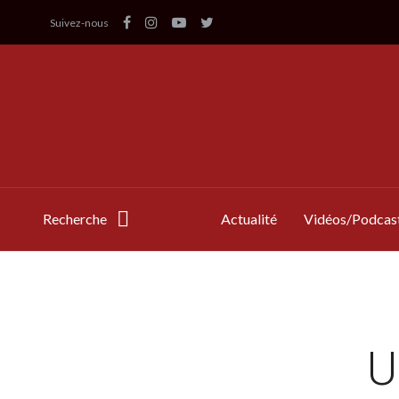
Suivez-nous
Recherche
Actualité
Vidéos/Podcas
U