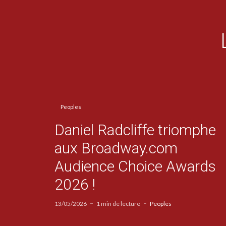
Peoples
Daniel Radcliffe triomphe
aux Broadway.com
Audience Choice Awards
2026 !
13/05/2026
1 min de lecture
Peoples