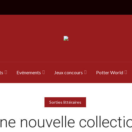
ts
Evénements
Jeux concours
Potter World
Sorties littéraires
ne nouvelle collecti