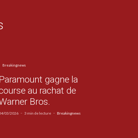
s
Breakingnews
Paramount gagne la
course au rachat de
Warner Bros.
04/03/2026
3 min de lecture
Breakingnews