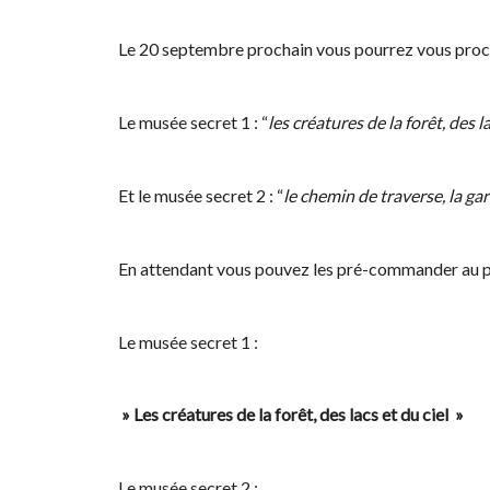
Le 20 septembre prochain vous pourrez vous procu
Le musée secret 1 : “
les créatures de la forêt, des la
Et le musée secret 2 : “
le chemin de traverse, la gar
En attendant vous pouvez les pré-commander au pr
Le musée secret 1 :
» Les créatures de la forêt, des lacs et du ciel »
Le musée secret 2 :