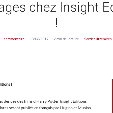
ages chez Insight E
!
1 commentaire
13/06/2019
2 min de lecture
Sorties littéraires
itions
!
s dérivés des films d’Harry Potter, Insight Editions
ivres seront publiés en français par Huginn et Muninn.