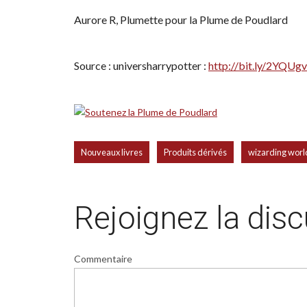
Aurore R, Plumette pour la Plume de Poudlard
Source : universharrypotter :
http://bit.ly/2YQUg
,
,
Nouveaux livres
Produits dérivés
wizarding worl
Rejoignez la dis
Commentaire