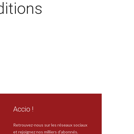
ditions
Accio !
Retrouvez-nous sur les réseaux sociaux
et rejoignez nos milliers d'abonnés.