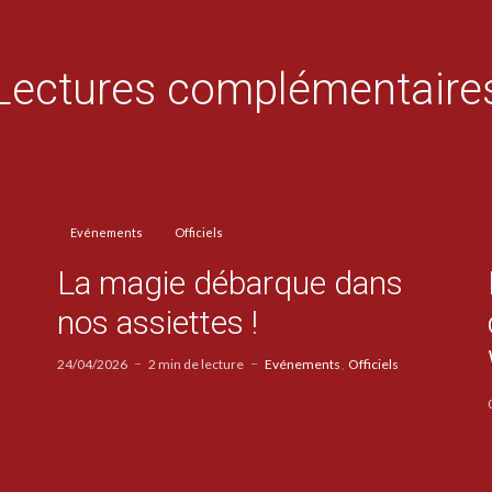
Lectures complémentaire
Evénements
Officiels
La magie débarque dans
nos assiettes !
24/04/2026
2 min de lecture
Evénements
Officiels