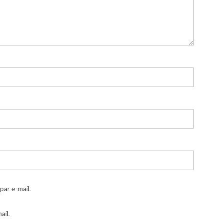
ar e-mail.
ail.