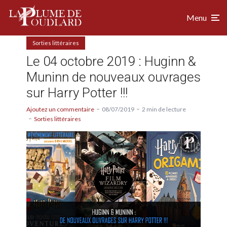
Menu
Sorties littéraires
Le 04 octobre 2019 : Huginn &
Muninn de nouveaux ouvrages
sur Harry Potter !!!
Ajoutez un commentaire
08/07/2019
2 min de lecture
Sorties littéraires