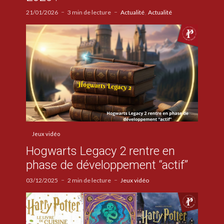
21/01/2026
3 min de lecture
Actualité
Actualité
Jeux vidéo
Hogwarts Legacy 2 rentre en
phase de développement “actif”
03/12/2025
2 min de lecture
Jeux vidéo