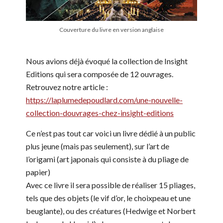
Couverture du livre en version anglaise
Nous avions déjà évoqué la collection de Insight
Editions qui sera composée de 12 ouvrages.
Retrouvez notre article :
https://laplumedepoudlard.com/une-nouvelle-
collection-douvrages-chez-insight-editions
Ce n’est pas tout car voici un livre dédié à un public
plus jeune (mais pas seulement), sur l’art de
l’origami (art japonais qui consiste à du pliage de
papier)
Avec ce livre il sera possible de réaliser 15 pliages,
tels que des objets (le vif d’or, le choixpeau et une
beuglante), ou des créatures (Hedwige et Norbert