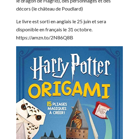
le dragon de Hagrid), des personnages et des
décors (le château de Poudlard)
Le livre est sorti en anglais le 25 juin et sera
disponible en français le 31 octobre.
https://amzn.to/2N86Q8B