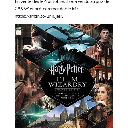
En vente dès le 4 octobre, il sera vendu au prix de
39,95€ et pré-commandable ici :
https://amzn.to/2N6jeFS