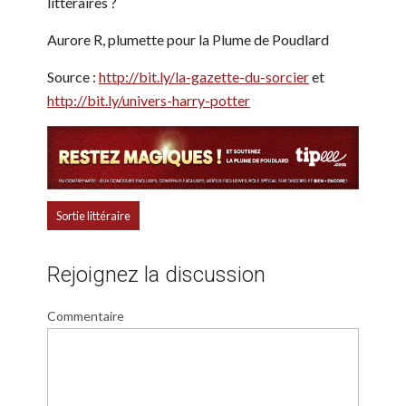
littéraires ?
Aurore R, plumette pour la Plume de Poudlard
Source :
http://bit.ly/la-gazette-du-sorcier
et
http://bit.ly/univers-harry-potter
Sortie littéraire
Rejoignez la discussion
Commentaire