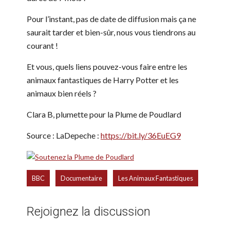
Pour l’instant, pas de date de diffusion mais ça ne
saurait tarder et bien-sûr, nous vous tiendrons au
courant !
Et vous, quels liens pouvez-vous faire entre les
animaux fantastiques de Harry Potter et les
animaux bien réels ?
Clara B, plumette pour la Plume de Poudlard
Source : LaDepeche :
https://bit.ly/36EuEG9
,
,
BBC
Documentaire
Les Animaux Fantastiques
Rejoignez la discussion