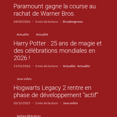
Paramount gagne la course au
rachat de Warner Bros.
04/03/2026
3 min de lecture
Breakingnews
Actualité
Actualité
Harry Potter : 25 ans de magie et
des célébrations mondiales en
2026 !
21/01/2026
3 min de lecture
Actualité
Actualité
Jeux vidéo
Hogwarts Legacy 2 rentre en
phase de développement “actif”
03/12/2025
2 min de lecture
Jeux vidéo
Sorties littéraires