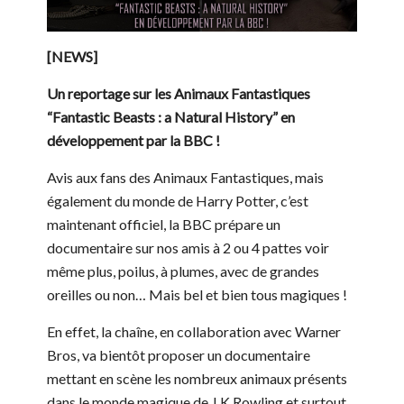
[NEWS]
Un reportage sur les Animaux Fantastiques
“Fantastic Beasts : a Natural History” en
développement par la BBC !
Avis aux fans des Animaux Fantastiques, mais
également du monde de Harry Potter, c’est
maintenant officiel, la BBC prépare un
documentaire sur nos amis à 2 ou 4 pattes voir
même plus, poilus, à plumes, avec de grandes
oreilles ou non… Mais bel et bien tous magiques !
En effet, la chaîne, en collaboration avec Warner
Bros, va bientôt proposer un documentaire
mettant en scène les nombreux animaux présents
dans le monde magique de J.K Rowling et surtout