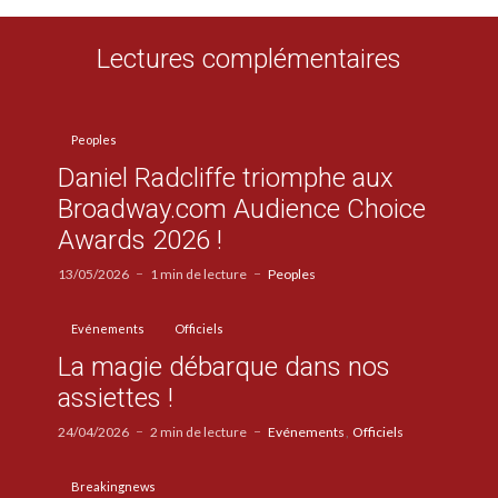
Lectures complémentaires
Peoples
Daniel Radcliffe triomphe aux
Broadway.com Audience Choice
Awards 2026 !
13/05/2026
1 min de lecture
Peoples
Evénements
Officiels
La magie débarque dans nos
assiettes !
24/04/2026
2 min de lecture
Evénements
Officiels
Breakingnews