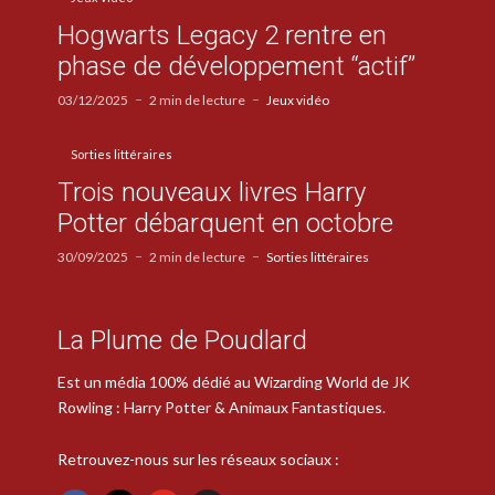
Hogwarts Legacy 2 rentre en
phase de développement “actif”
03/12/2025
2 min de lecture
Jeux vidéo
Sorties littéraires
Trois nouveaux livres Harry
Potter débarquent en octobre
30/09/2025
2 min de lecture
Sorties littéraires
La Plume de Poudlard
Est un média 100% dédié au Wizarding World de JK
Rowling : Harry Potter & Animaux Fantastiques.
Retrouvez-nous sur les réseaux sociaux :