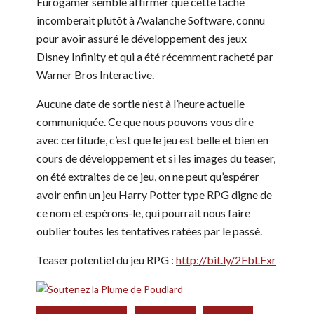
Eurogamer semble affirmer que cette tâche
incomberait plutôt à Avalanche Software, connu
pour avoir assuré le développement des jeux
Disney Infinity et qui a été récemment racheté par
Warner Bros Interactive.
Aucune date de sortie n’est à l’heure actuelle
communiquée. Ce que nous pouvons vous dire
avec certitude, c’est que le jeu est belle et bien en
cours de développement et si les images du teaser,
on été extraites de ce jeu, on ne peut qu’espérer
avoir enfin un jeu Harry Potter type RPG digne de
ce nom et espérons-le, qui pourrait nous faire
oublier toutes les tentatives ratées par le passé.
Teaser potentiel du jeu RPG :
http://bit.ly/2FbLFxr