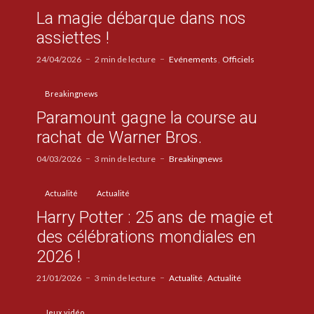
La magie débarque dans nos
assiettes !
24/04/2026
2 min de lecture
Evénements
Officiels
Breakingnews
Paramount gagne la course au
rachat de Warner Bros.
04/03/2026
3 min de lecture
Breakingnews
Actualité
Actualité
Harry Potter : 25 ans de magie et
des célébrations mondiales en
2026 !
21/01/2026
3 min de lecture
Actualité
Actualité
Jeux vidéo