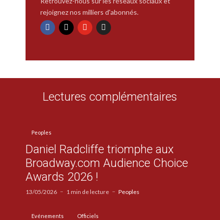
Retrouvez-nous sur les réseaux sociaux et
rejoignez nos milliers d'abonnés.
Lectures complémentaires
Peoples
Daniel Radcliffe triomphe aux
Broadway.com Audience Choice
Awards 2026 !
13/05/2026
1 min de lecture
Peoples
Evénements
Officiels