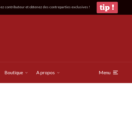
z contributeur et obtenez des contreparties exclusives !
Boutique
A propos
Menu