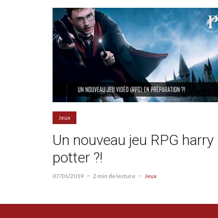
Jeux
Un nouveau jeu RPG harry
potter ?!
07/01/2019
2 min de lecture
Jeux