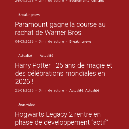
24/04/2026
2 min de lecture
Evénements
Officiels
Breakingnews
Paramount gagne la course au
rachat de Warner Bros.
04/03/2026
3 min de lecture
Breakingnews
Actualité
Actualité
Harry Potter : 25 ans de magie et
des célébrations mondiales en
2026 !
21/01/2026
3 min de lecture
Actualité
Actualité
Jeux vidéo
Hogwarts Legacy 2 rentre en
phase de développement “actif”