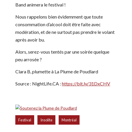
Band animera le festival !
Nous rappelons bien évidemment que toute
consommation d’alcool doit être faite avec
modération, et de ne surtout pas prendre le volant
après avoir bu.
Alors, serez-vous tentés par une soirée quelque
peu arrosée ?
Clara B, plumette à La Plume de Poudlard
Source : NightLife.CA :
https://bit.ly/31DxCHV
,
,
Festival
Insolite
Montréal