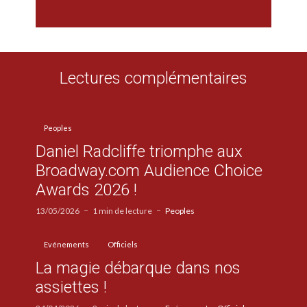
Lectures complémentaires
Peoples
Daniel Radcliffe triomphe aux
Broadway.com Audience Choice
Awards 2026 !
13/05/2026
1 min de lecture
Peoples
Evénements
Officiels
La magie débarque dans nos
assiettes !