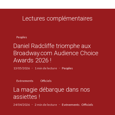
Lectures complémentaires
Peoples
Daniel Radcliffe triomphe aux
Broadway.com Audience Choice
Awards 2026 !
13/05/2026
1 min de lecture
Peoples
Evénements
Officiels
La magie débarque dans nos
assiettes !
24/04/2026
2 min de lecture
Evénements
Officiels