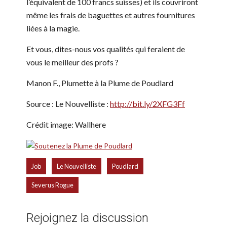
l’équivalent de 100 francs suisses) et ils couvriront
même les frais de baguettes et autres fournitures
liées à la magie.
Et vous, dites-nous vos qualités qui feraient de
vous le meilleur des profs ?
Manon F., Plumette à la Plume de Poudlard
Source : Le Nouvelliste :
http://bit.ly/2XFG3Ff
Crédit image: Wallhere
,
,
,
Job
Le Nouvelliste
Poudlard
Severus Rogue
Rejoignez la discussion