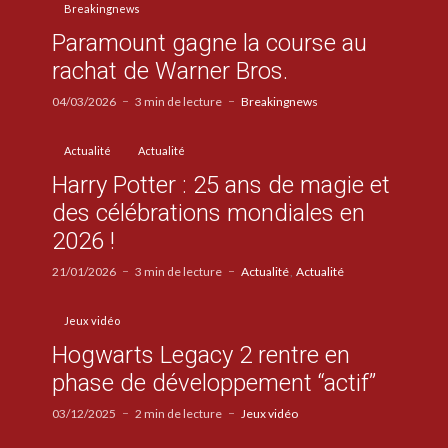
Breakingnews
Paramount gagne la course au
rachat de Warner Bros.
04/03/2026
3 min de lecture
Breakingnews
Actualité
Actualité
Harry Potter : 25 ans de magie et
des célébrations mondiales en
2026 !
21/01/2026
3 min de lecture
Actualité
Actualité
Jeux vidéo
Hogwarts Legacy 2 rentre en
phase de développement “actif”
03/12/2025
2 min de lecture
Jeux vidéo