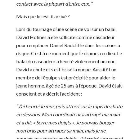
contact avec la plupart d’entre eux. “
Mais que lui est-il arrivé ?
Lors du tournage d’une scène de vol sur un balai,
David Holmes a été sollicité comme cascadeur
pour remplacer Daniel Radcliffe dans les scènes à
risque. C’est à ce moment que le drame a eu lieu. Le
balai du cascadeur a heurté violemment un mur.
David a chuté et s’est brisé la nuque. Aussitôt un
membre de l’équipe s’est précipité pour aider le
jeune homme, âgé de 25 ans à l’époque. David était
conscient et a décrit l’accident :
“J’ai heurté le mur, puis atterri sur le tapis de chute
en dessous. Mon coordinateur a attrapé ma main
et a dit: « Serre mes doigts ». Je pouvais bouger
mon bras pour attraper sa main, mais je ne
pouvais pas serrer ses doigts. J’ai croisé son regard