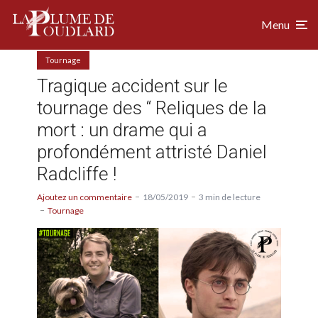
Menu
Tournage
Tragique accident sur le
tournage des “ Reliques de la
mort : un drame qui a
profondément attristé Daniel
Radcliffe !
Ajoutez un commentaire
18/05/2019
3 min de lecture
Tournage