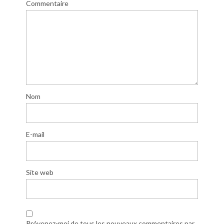
Commentaire
Nom
E-mail
Site web
Prévenez-moi de tous les nouveaux commentaires par