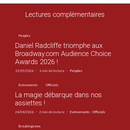
Lectures complémentaires
Peoples
Daniel Radcliffe triomphe aux
Broadway.com Audience Choice
Awards 2026 !
13/05/2026
1 min de lecture
Peoples
Evénements
Officiels
La magie débarque dans nos
assiettes !
24/04/2026
2 min de lecture
Evénements
Officiels
Breakingnews