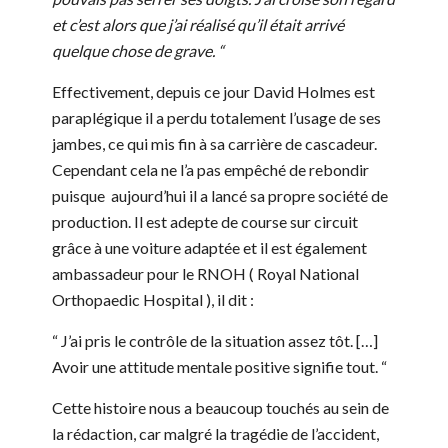
et c’est alors que j’ai réalisé qu’il était arrivé
quelque chose de grave. “
Effectivement, depuis ce jour David Holmes est
paraplégique il a perdu totalement l’usage de ses
jambes, ce qui mis fin à sa carrière de cascadeur.
Cependant cela ne l’a pas empêché de rebondir
puisque aujourd’hui il a lancé sa propre société de
production. Il est adepte de course sur circuit
grâce à une voiture adaptée et il est également
ambassadeur pour le RNOH ( Royal National
Orthopaedic Hospital ), il dit :
“ J’ai pris le contrôle de la situation assez tôt. […]
Avoir une attitude mentale positive signifie tout. “
Cette histoire nous a beaucoup touchés au sein de
la rédaction, car malgré la tragédie de l’accident,