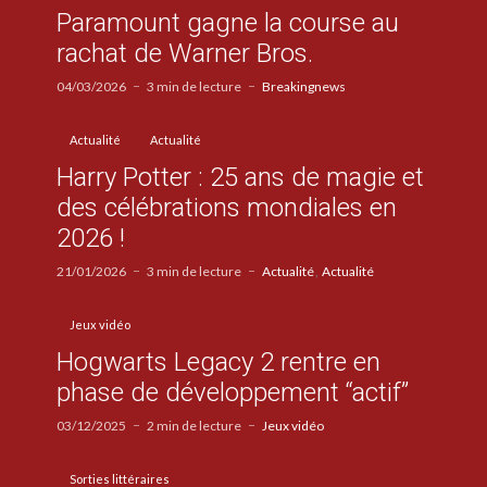
Paramount gagne la course au
rachat de Warner Bros.
04/03/2026
3 min de lecture
Breakingnews
Actualité
Actualité
Harry Potter : 25 ans de magie et
des célébrations mondiales en
2026 !
21/01/2026
3 min de lecture
Actualité
Actualité
Jeux vidéo
Hogwarts Legacy 2 rentre en
phase de développement “actif”
03/12/2025
2 min de lecture
Jeux vidéo
Sorties littéraires