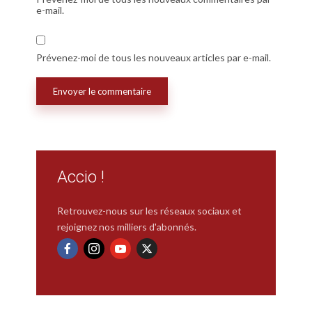
e-mail.
Prévenez-moi de tous les nouveaux articles par e-mail.
Accio !
Retrouvez-nous sur les réseaux sociaux et
rejoignez nos milliers d'abonnés.