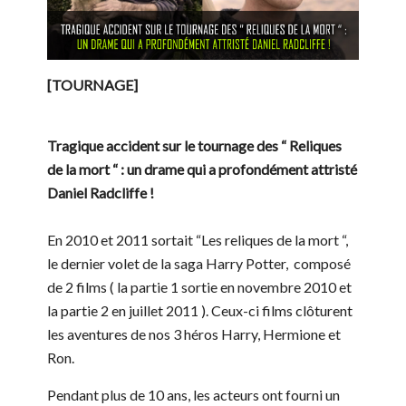
[TOURNAGE]
Tragique accident sur le tournage des “ Reliques
de la mort “ : un drame qui a profondément attristé
Daniel Radcliffe !
En 2010 et 2011 sortait “Les reliques de la mort “,
le dernier volet de la saga Harry Potter, composé
de 2 films ( la partie 1 sortie en novembre 2010 et
la partie 2 en juillet 2011 ). Ceux-ci films clôturent
les aventures de nos 3 héros Harry, Hermione et
Ron.
Pendant plus de 10 ans, les acteurs ont fourni un