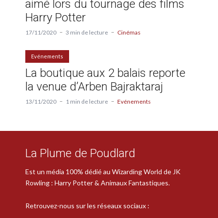
aimé lors du tournage des films
Harry Potter
17/11/2020
3 min de lecture
Cinémas
Evénements
La boutique aux 2 balais reporte
la venue d’Arben Bajraktaraj
13/11/2020
1 min de lecture
Evénements
La Plume de Poudlard
Est un média 100% dédié au Wizarding World de JK
Rowling : Harry Potter & Animaux Fantastiques.
Retrouvez-nous sur les réseaux sociaux :