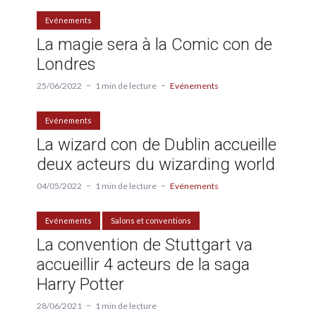
Evénements
La magie sera à la Comic con de
Londres
25/06/2022
1 min de lecture
Evénements
Evénements
La wizard con de Dublin accueille
deux acteurs du wizarding world
04/05/2022
1 min de lecture
Evénements
Evénements
Salons et conventions
La convention de Stuttgart va
accueillir 4 acteurs de la saga
Harry Potter
28/06/2021
1 min de lecture