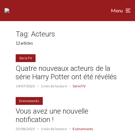
Menu
Tag:
Acteurs
12 articles
SérieTV
Quatre nouveaux acteurs de la
série Harry Potter ont été révélés
14/07/2025
1 min de lecture
SérieTV
Evénements
Vous avez une nouvelle
notification !
25/08/2023
1 min de lecture
Evénements