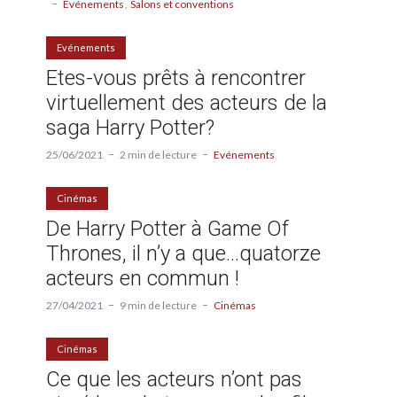
Evénements
Salons et conventions
Evénements
Etes-vous prêts à rencontrer
virtuellement des acteurs de la
saga Harry Potter?
25/06/2021
2 min de lecture
Evénements
Cinémas
De Harry Potter à Game Of
Thrones, il n’y a que…quatorze
acteurs en commun !
27/04/2021
9 min de lecture
Cinémas
Cinémas
Ce que les acteurs n’ont pas