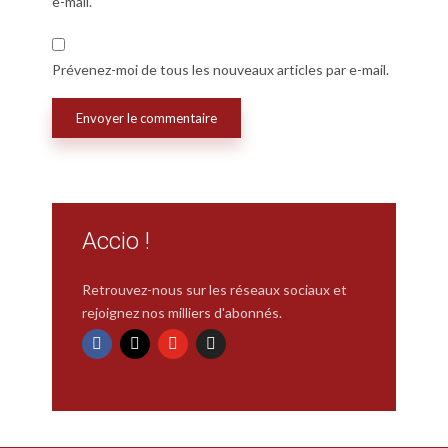
e-mail.
Prévenez-moi de tous les nouveaux articles par e-mail.
Accio !
Retrouvez-nous sur les réseaux sociaux et
rejoignez nos milliers d'abonnés.