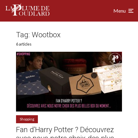
Menu
Tag:
Wootbox
6 articles
Shopping
Fan d’Harry Potter ? Découvrez