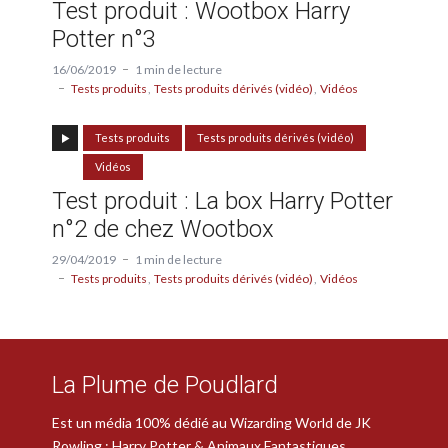
Test produit : Wootbox Harry
Potter n°3
16/06/2019
1 min de lecture
Tests produits
Tests produits dérivés (vidéo)
Vidéos
Tests produits
Tests produits dérivés (vidéo)
Vidéos
Test produit : La box Harry Potter
n°2 de chez Wootbox
29/04/2019
1 min de lecture
Tests produits
Tests produits dérivés (vidéo)
Vidéos
La Plume de Poudlard
Est un média 100% dédié au Wizarding World de JK
Rowling : Harry Potter & Animaux Fantastiques.