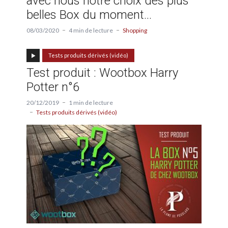
avec nous notre choix des plus
belles Box du moment…
08/03/2020
4 min de lecture
Shopping
Tests produits dérivés (vidéo)
Test produit : Wootbox Harry
Potter n°6
20/12/2019
1 min de lecture
Tests produits dérivés (vidéo)