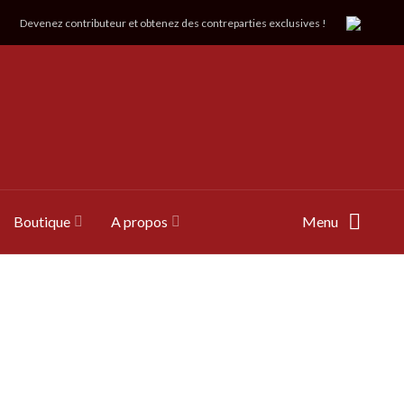
Devenez contributeur et obtenez des contreparties exclusives !
Boutique
A propos
Menu