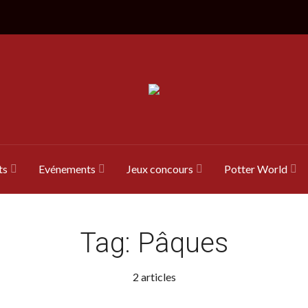
ts
Evénements
Jeux concours
Potter World
Tag:
Pâques
2 articles