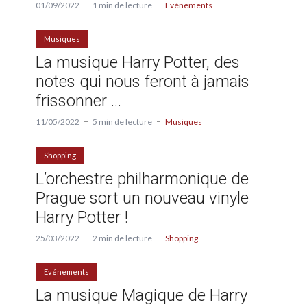
01/09/2022
1 min de lecture
Evénements
Musiques
La musique Harry Potter, des
notes qui nous feront à jamais
frissonner …
11/05/2022
5 min de lecture
Musiques
Shopping
L’orchestre philharmonique de
Prague sort un nouveau vinyle
Harry Potter !
25/03/2022
2 min de lecture
Shopping
Evénements
La musique Magique de Harry