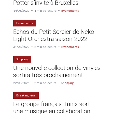
Potter s’invite à Bruxelles
14/03/2022
1 min de lecture
Evénements
Evénements
Echos du Petit Sorcier de Neko
Light Orchestra saison 2022
31/01/2022
2 min de lecture
Evénements
Shopping
Une nouvelle collection de vinyles
sortira très prochainement !
22/08/2021
2 min de lecture
Shopping
Breakingnews
Le groupe français Trinix sort
une musique en collaboration