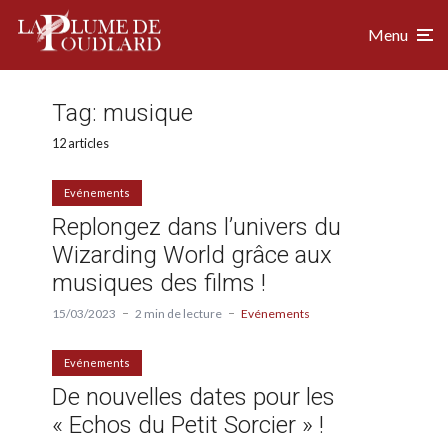
Menu
Tag:
musique
12 articles
Evénements
Replongez dans l’univers du
Wizarding World grâce aux
musiques des films !
15/03/2023
2 min de lecture
Evénements
Evénements
De nouvelles dates pour les
« Echos du Petit Sorcier » !