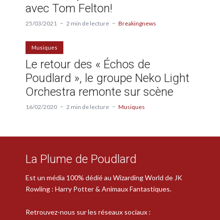
avec Tom Felton!
25/03/2021
2 min de lecture
Breakingnews
Musiques
Le retour des « Échos de
Poudlard », le groupe Neko Light
Orchestra remonte sur scène
16/02/2020
2 min de lecture
Musiques
La Plume de Poudlard
Est un média 100% dédié au Wizarding World de JK
Rowling : Harry Potter & Animaux Fantastiques.
Retrouvez-nous sur les réseaux sociaux :