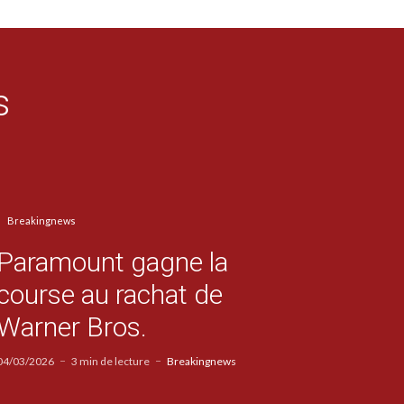
s
Breakingnews
Paramount gagne la
course au rachat de
Warner Bros.
04/03/2026
3 min de lecture
Breakingnews