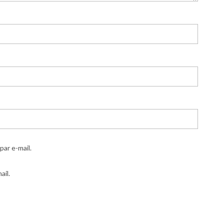
ar e-mail.
ail.