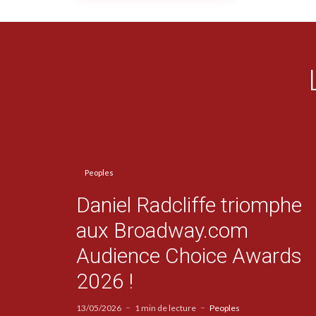
Peoples
Daniel Radcliffe triomphe
aux Broadway.com
Audience Choice Awards
2026 !
13/05/2026
1 min de lecture
Peoples