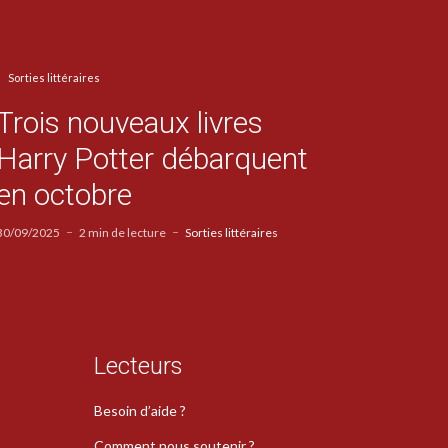
Sorties littéraires
Trois nouveaux livres
Harry Potter débarquent
en octobre
30/09/2025
2 min de lecture
Sorties littéraires
Lecteurs
Besoin d’aide ?
Comment nous soutenir ?