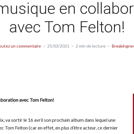
musique en collabor
avec Tom Felton!
outez un commentaire
25/03/2021
2 min de lecture
Breakingn
laboration avec Tom Felton!
ix, va sortir le 16 avril son prochain album dans lequel une
ec Tom Felton (car en effet, en plus d’être acteur, ce dernier