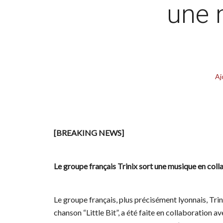
une 
Aj
[BREAKING NEWS]
Le groupe français Trinix sort une musique en col
Le groupe français, plus précisément lyonnais, Trin
chanson “Little Bit”, a été faite en collaboration av