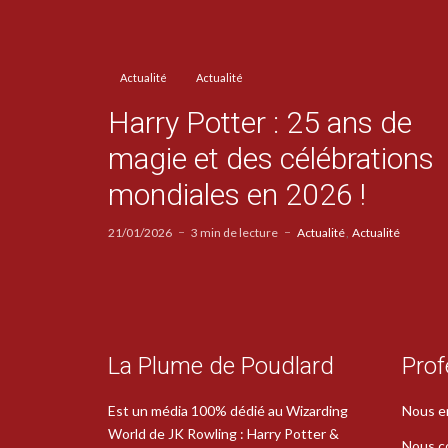
Actualité
Actualité
Harry Potter : 25 ans de
magie et des célébrations
mondiales en 2026 !
21/01/2026
3 min de lecture
Actualité
Actualité
La Plume de Poudlard
Prof
Est un média 100% dédié au Wizarding
Nous e
World de JK Rowling : Harry Potter &
Nous c