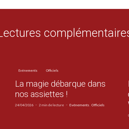
Lectures complémentaire
Evénements
Officiels
La magie débarque dans
nos assiettes !
24/04/2026
2 min de lecture
Evénements
Officiels