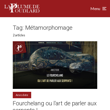
Menu
Tag:
Métamorphomage
2 articles
Anecdote
Fourchelang ou l’art de parler aux