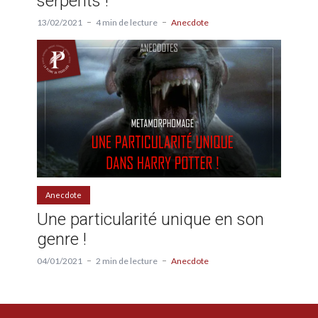
serpents !
13/02/2021
4 min de lecture
Anecdote
Anecdote
Une particularité unique en son
genre !
04/01/2021
2 min de lecture
Anecdote