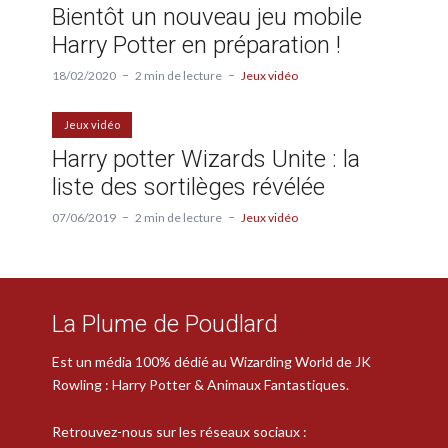
Bientôt un nouveau jeu mobile
Harry Potter en préparation !
18/02/2020
2 min de lecture
Jeux vidéo
Jeux vidéo
Harry potter Wizards Unite : la
liste des sortilèges révélée
07/06/2019
2 min de lecture
Jeux vidéo
La Plume de Poudlard
Est un média 100% dédié au Wizarding World de JK
Rowling : Harry Potter & Animaux Fantastiques.
Retrouvez-nous sur les réseaux sociaux :