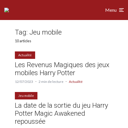
Menu
Tag:
Jeu mobile
10 articles
Actualité
Les Revenus Magiques des jeux
mobiles Harry Potter
12/07/2023
2 min de lecture
Actualité
Jeu mobile
La date de la sortie du jeu Harry
Potter Magic Awakened
repoussée