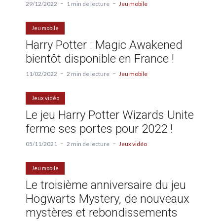
29/12/2022
1 min de lecture
Jeu mobile
Jeu mobile
Harry Potter : Magic Awakened
bientôt disponible en France !
11/02/2022
2 min de lecture
Jeu mobile
Jeux vidéo
Le jeu Harry Potter Wizards Unite
ferme ses portes pour 2022 !
05/11/2021
2 min de lecture
Jeux vidéo
Jeu mobile
Le troisième anniversaire du jeu
Hogwarts Mystery, de nouveaux
mystères et rebondissements