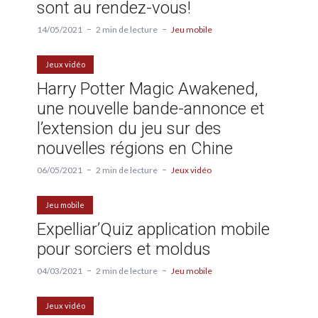
sont au rendez-vous!
14/05/2021
2 min de lecture
Jeu mobile
Jeux vidéo
Harry Potter Magic Awakened,
une nouvelle bande-annonce et
l’extension du jeu sur des
nouvelles régions en Chine
06/05/2021
2 min de lecture
Jeux vidéo
Jeu mobile
Expelliar’Quiz application mobile
pour sorciers et moldus
04/03/2021
2 min de lecture
Jeu mobile
Jeux vidéo