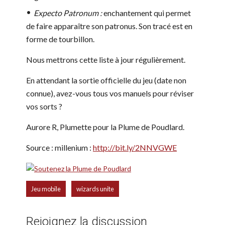
Expecto Patronum :
enchantement qui permet
de faire apparaître son patronus. Son tracé est en
forme de tourbillon.
Nous mettrons cette liste à jour régulièrement.
En attendant la sortie officielle du jeu (date non
connue), avez-vous tous vos manuels pour réviser
vos sorts ?
Aurore R, Plumette pour la Plume de Poudlard.
Source : millenium :
http://bit.ly/2NNVGWE
,
Jeu mobile
wizards unite
Rejoignez la discussion