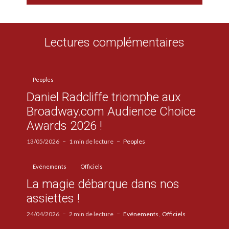
Lectures complémentaires
Peoples
Daniel Radcliffe triomphe aux
Broadway.com Audience Choice
Awards 2026 !
13/05/2026
1 min de lecture
Peoples
Evénements
Officiels
La magie débarque dans nos
assiettes !
24/04/2026
2 min de lecture
Evénements
Officiels