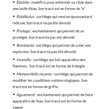
Ebublio :
maléfice pour enfermer sa cible dans
une bulle d’eau. Son tracé est en forme de “e”
Riddikulus :
sortilège qui rend un épouvantard
ridicule. Son tracé n’a pa été dévoilé
Protego :
enchantement qui permet de se
protéger. Son tracé n’a pas été dévoilé
Bombarda :
sortilège qui permet de créer une
explosion. Son tracé n’a pas été dévoilé
Incendio :
sortilège qui fait apparaître des
flammes. Son tracé est en forme de triangle.
Meteorribilis recanto :
sortilège qui permet de
modifier les conditions météorologiques. Son
tracé est en forme de griffe.
Aguamenti :
enchantement qui permet de faire
apparaître de l’eau. Son tracé est en forme de
vague.