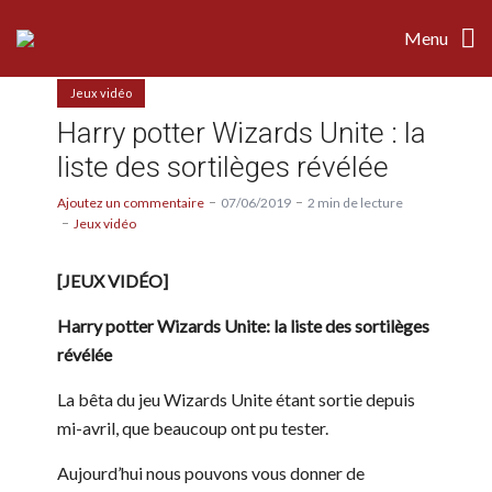
Menu
Jeux vidéo
Harry potter Wizards Unite : la
liste des sortilèges révélée
Ajoutez un commentaire
07/06/2019
2 min de lecture
Jeux vidéo
[JEUX VIDÉO]
Harry potter Wizards Unite: la liste des sortilèges
révélée
La bêta du jeu Wizards Unite étant sortie depuis
mi-avril, que beaucoup ont pu tester.
Aujourd’hui nous pouvons vous donner de