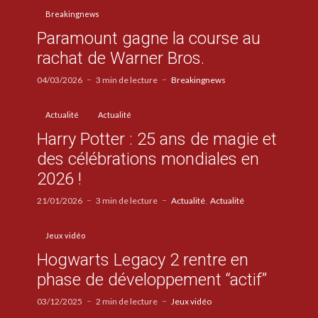
Breakingnews
Paramount gagne la course au
rachat de Warner Bros.
04/03/2026
3 min de lecture
Breakingnews
Actualité
Actualité
Harry Potter : 25 ans de magie et
des célébrations mondiales en
2026 !
21/01/2026
3 min de lecture
Actualité
Actualité
Jeux vidéo
Hogwarts Legacy 2 rentre en
phase de développement “actif”
03/12/2025
2 min de lecture
Jeux vidéo