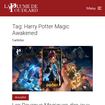
Menu
Tag:
Harry Potter Magic
Awakened
5 articles
Actualité