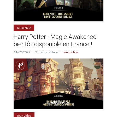
Jeu mobile
Harry Potter : Magic Awakened
bientôt disponible en France !
11/02/2022
2 min de lecture
Jeu mobile
Jeux vidéo