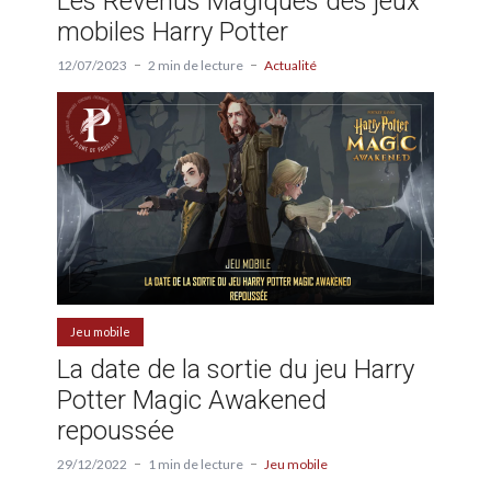
Les Revenus Magiques des jeux
mobiles Harry Potter
12/07/2023
2 min de lecture
Actualité
Jeu mobile
La date de la sortie du jeu Harry
Potter Magic Awakened
repoussée
29/12/2022
1 min de lecture
Jeu mobile