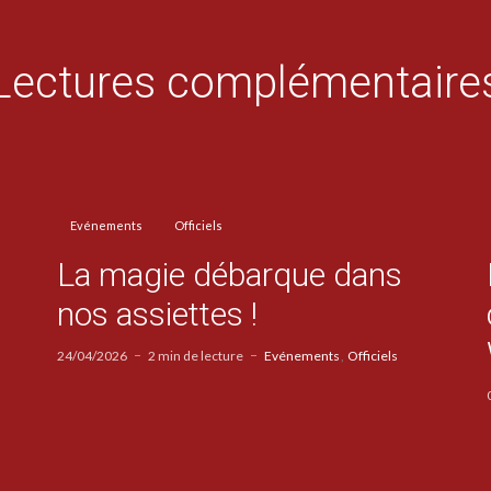
Lectures complémentaire
Evénements
Officiels
La magie débarque dans
nos assiettes !
24/04/2026
2 min de lecture
Evénements
Officiels