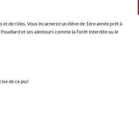
s et de rôles. Vous incarnerez un élève de 1ère année prêt à
z Poudlard et ses alentours comme la Forêt Interdite ou le
ise de ce jeu!