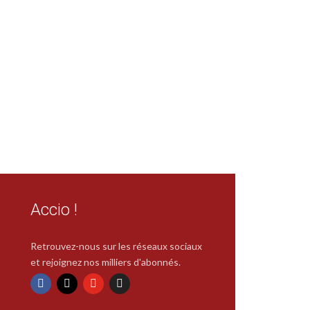
Accio !
Retrouvez-nous sur les réseaux sociaux
et rejoignez nos milliers d'abonnés.