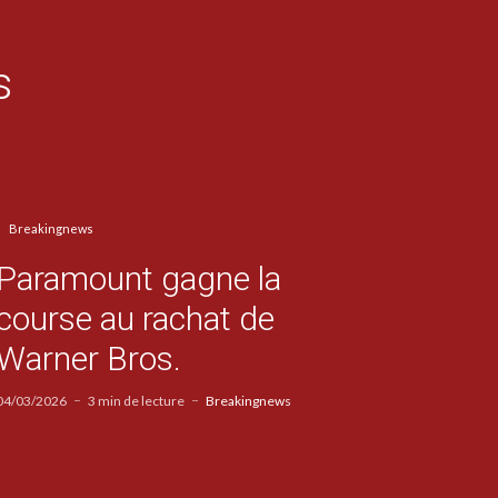
s
Breakingnews
Paramount gagne la
course au rachat de
Warner Bros.
04/03/2026
3 min de lecture
Breakingnews