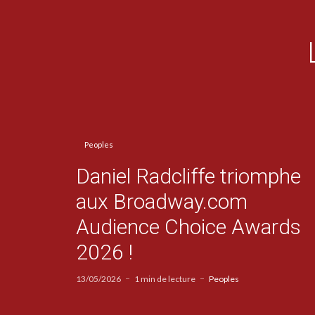
Peoples
Daniel Radcliffe triomphe
aux Broadway.com
Audience Choice Awards
2026 !
13/05/2026
1 min de lecture
Peoples