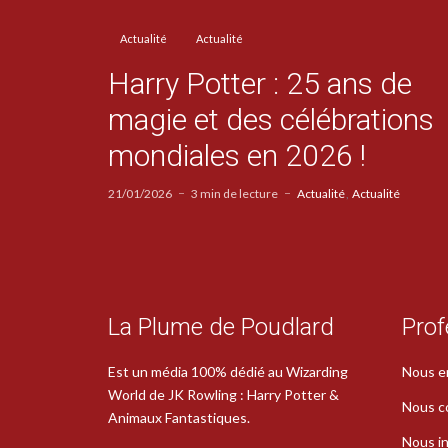
Actualité
Actualité
Harry Potter : 25 ans de
magie et des célébrations
mondiales en 2026 !
21/01/2026
3 min de lecture
Actualité
Actualité
La Plume de Poudlard
Prof
Est un média 100% dédié au Wizarding
Nous e
World de JK Rowling : Harry Potter &
Nous c
Animaux Fantastiques.
Nous in