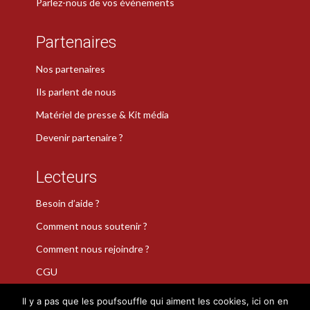
Parlez-nous de vos événements
Partenaires
Nos partenaires
Ils parlent de nous
Matériel de presse & Kit média
Devenir partenaire ?
Lecteurs
Besoin d’aide ?
Comment nous soutenir ?
Comment nous rejoindre ?
CGU
Il y a pas que les poufsouffle qui aiment les cookies, ici on en