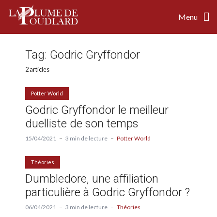
Menu
Tag:
Godric Gryffondor
2 articles
Potter World
Godric Gryffondor le meilleur
duelliste de son temps
15/04/2021
3 min de lecture
Potter World
Théories
Dumbledore, une affiliation
particulière à Godric Gryffondor ?
06/04/2021
3 min de lecture
Théories