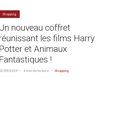
Shopping
Un nouveau coffret
réunissant les films Harry
Potter et Animaux
Fantastiques !
02/09/2019
1 min de lecture
Shopping