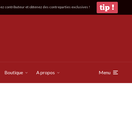
z contributeur et obtenez des contreparties exclusives !
Boutique
A propos
Menu