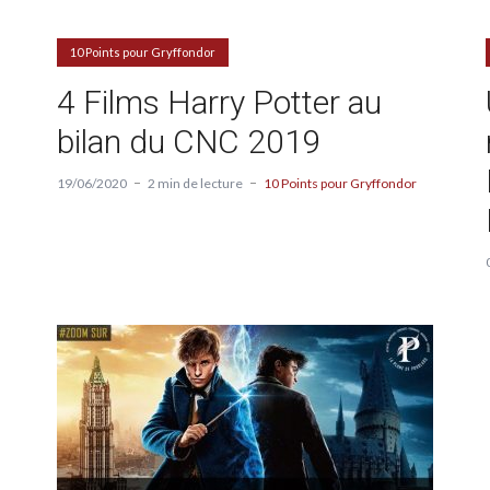
10 Points pour Gryffondor
4 Films Harry Potter au
bilan du CNC 2019
19/06/2020
2 min de lecture
10 Points pour Gryffondor