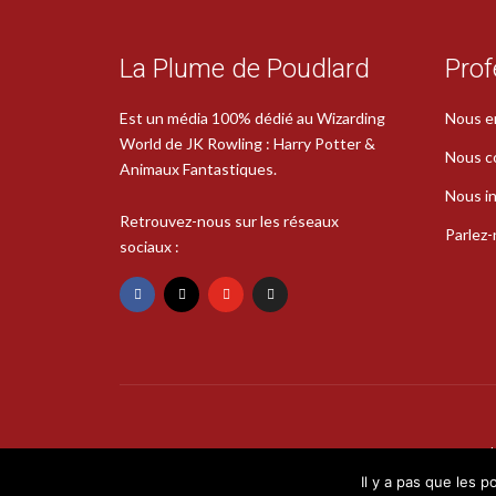
La Plume de Poudlard
Prof
Est un média 100% dédié au Wizarding
Nous e
World de JK Rowling : Harry Potter &
Nous c
Animaux Fantastiques.
Nous in
Retrouvez-nous sur les réseaux
Parlez
sociaux :
Il y a pas que les p