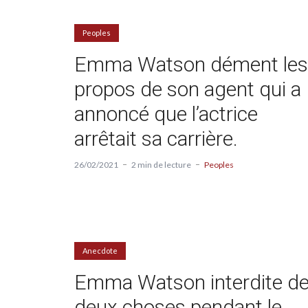
Peoples
Emma Watson dément les
propos de son agent qui a
annoncé que l’actrice
arrêtait sa carrière.
26/02/2021
2 min de lecture
Peoples
Anecdote
Emma Watson interdite d
deux choses pendant le