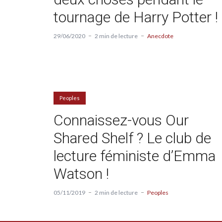
tournage de Harry Potter !
29/06/2020
2 min de lecture
Anecdote
Peoples
Connaissez-vous Our
Shared Shelf ? Le club de
lecture féministe d’Emma
Watson !
05/11/2019
2 min de lecture
Peoples