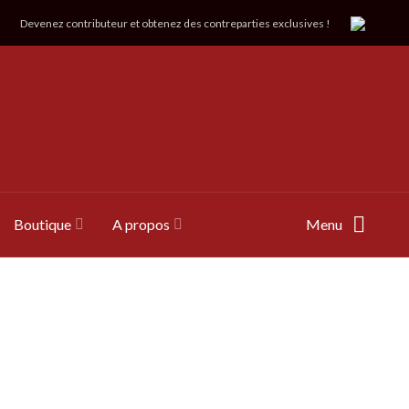
Devenez contributeur et obtenez des contreparties exclusives !
Boutique
A propos
Menu