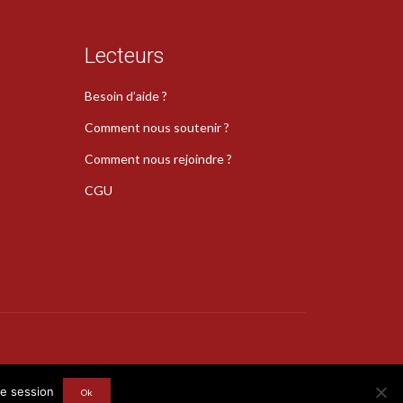
Lecteurs
Besoin d’aide ?
Comment nous soutenir ?
Comment nous rejoindre ?
CGU
s
re session
Ok