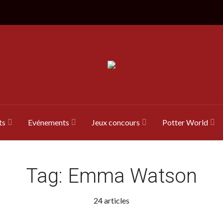
ts
Evénements
Jeux concours
Potter World
Tag:
Emma Watson
24 articles