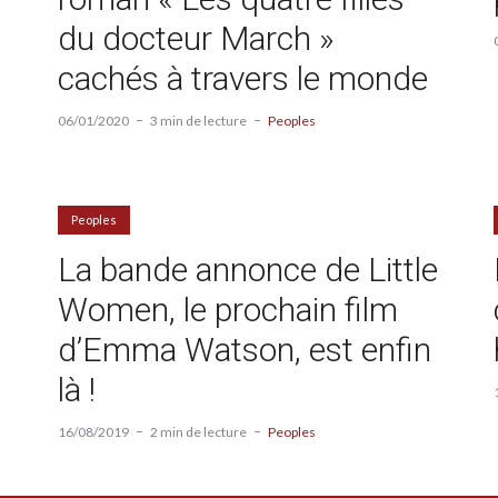
du docteur March »
cachés à travers le monde
06/01/2020
3 min de lecture
Peoples
Peoples
La bande annonce de Little
Women, le prochain film
d’Emma Watson, est enfin
là !
16/08/2019
2 min de lecture
Peoples