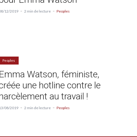
08/12/2019
2 min de lecture
Peoples
Peoples
Emma Watson, féministe,
créée une hotline contre le
harcèlement au travail !
13/08/2019
2 min de lecture
Peoples