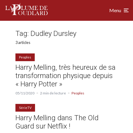
Menu
Tag:
Dudley Dursley
3 articles
Peoples
Harry Melling, très heureux de sa
transformation physique depuis
« Harry Potter »
05/11/2020
2 min de lecture
Peoples
SérieTV
Harry Melling dans The Old
Guard sur Netflix !