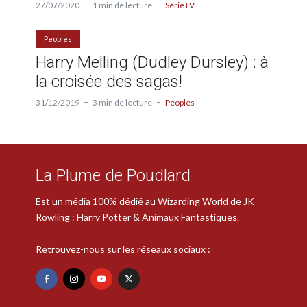
27/07/2020
1 min de lecture
SérieTV
Peoples
Harry Melling (Dudley Dursley) : à
la croisée des sagas!
31/12/2019
3 min de lecture
Peoples
La Plume de Poudlard
Est un média 100% dédié au Wizarding World de JK
Rowling : Harry Potter & Animaux Fantastiques.
Retrouvez-nous sur les réseaux sociaux :