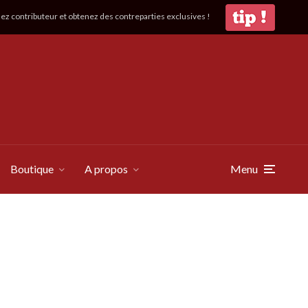
z contributeur et obtenez des contreparties exclusives !
Boutique
A propos
Menu