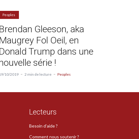
Peoples
Brendan Gleeson, aka
Maugrey Fol Oeil, en
Donald Trump dans une
nouvelle série !
19/10/2019
2 min de lecture
Peoples
Lecteurs
Besoin d’aide ?
Comment nous soutenir ?