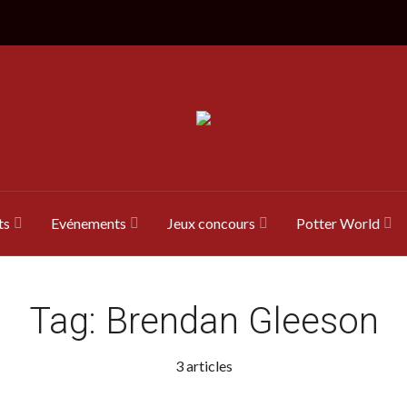
ts
Evénements
Jeux concours
Potter World
Tag:
Brendan Gleeson
3 articles