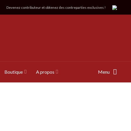
Devenez contributeur et obtenez des contreparties exclusives !
Boutique
A propos
Menu