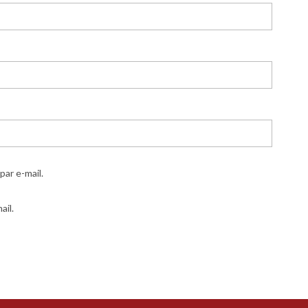
ar e-mail.
ail.