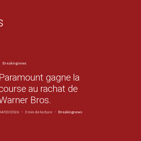
s
Breakingnews
Paramount gagne la
course au rachat de
Warner Bros.
04/03/2026
3 min de lecture
Breakingnews