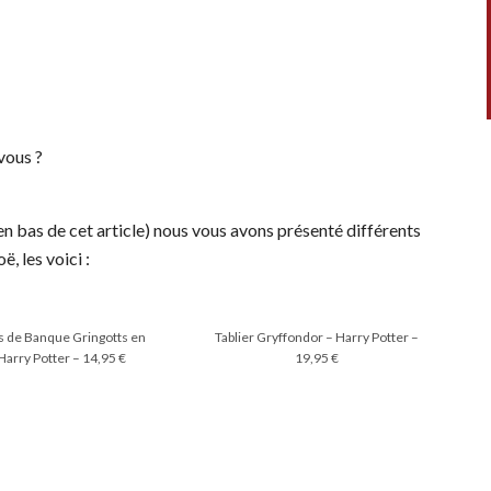
vous ?
n bas de cet article) nous vous avons présenté différents
, les voici :
s de Banque Gringotts en
Tablier Gryffondor – Harry Potter –
Harry Potter – 14,95 €
19,95 €