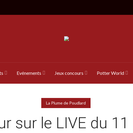
ts
Evénements
Jeux concours
Potter World
La Plume de Poudlard
r sur le LIVE du 11 a