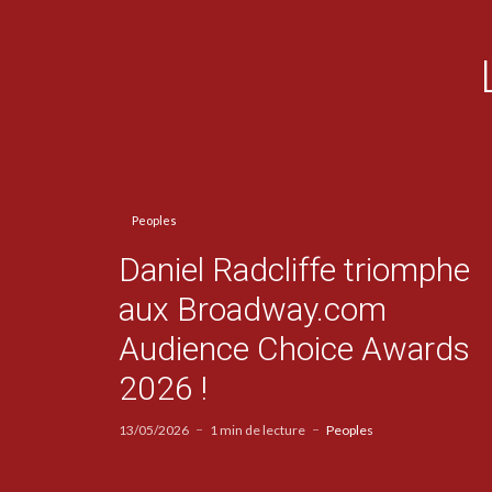
Peoples
Daniel Radcliffe triomphe
aux Broadway.com
Audience Choice Awards
2026 !
13/05/2026
1 min de lecture
Peoples