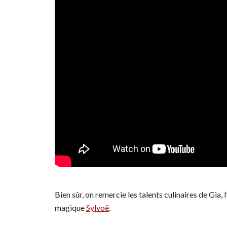
Bien sûr, on remercie les talents culinaires de Gia
magique
Sylvoë
.