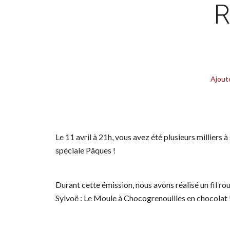
R
Ajout
Le 11 avril à 21h, vous avez été plusieurs milliers
spéciale Pâques !
Durant cette émission, nous avons réalisé un fil ro
Sylvoë : Le Moule à Chocogrenouilles en chocolat 