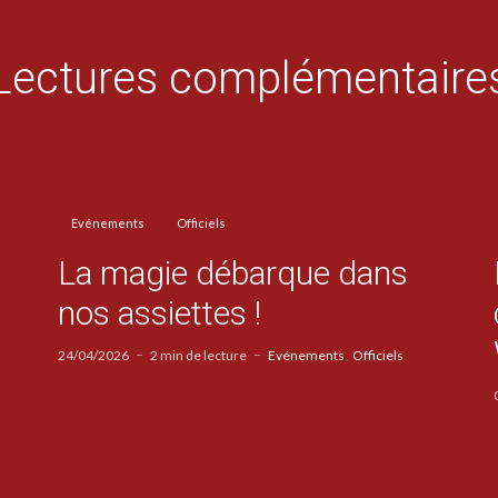
Lectures complémentaire
Evénements
Officiels
La magie débarque dans
nos assiettes !
24/04/2026
2 min de lecture
Evénements
Officiels