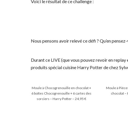
Voici le résultat de ce challenge :
Nous pensons avoir relevé ce défi ? Qu’en pensez-
Durant ce LIVE (que vous pouvez revoir en replay e
produits spécial cuisine Harry Potter de chez Sylvoë
Moule à Chocogrenouille en chocolat +
Moule à Pièce
6 boîtes Chocogrenouille + 6 cartes des
chocolat – 
sorciers – Harry Potter – 24,95 €