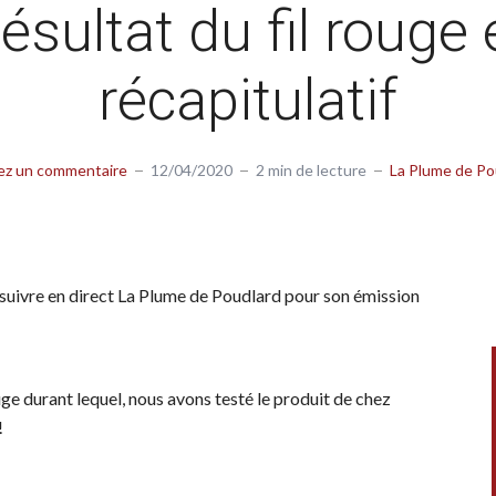
ésultat du fil rouge 
récapitulatif
ez un commentaire
12/04/2020
2 min de lecture
La Plume de Po
 à suivre en direct La Plume de Poudlard pour son émission
uge durant lequel, nous avons testé le produit de chez
!