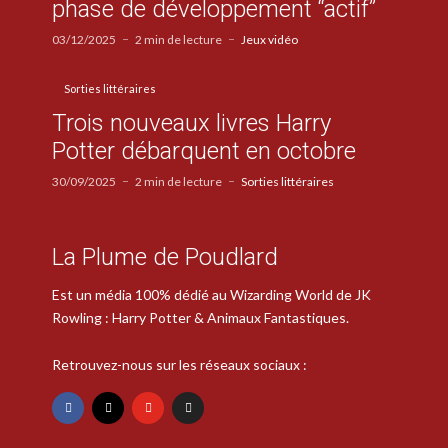
phase de développement “actif”
03/12/2025
2 min de lecture
Jeux vidéo
Sorties littéraires
Trois nouveaux livres Harry
Potter débarquent en octobre
30/09/2025
2 min de lecture
Sorties littéraires
La Plume de Poudlard
Est un média 100% dédié au Wizarding World de JK
Rowling : Harry Potter & Animaux Fantastiques.
Retrouvez-nous sur les réseaux sociaux :