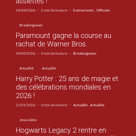
assiettes !
24/04/2026
2 min de lecture
Evénements
Officiels
Breakingnews
Paramount gagne la course au
rachat de Warner Bros.
04/03/2026
3 min de lecture
Breakingnews
Actualité
Actualité
Harry Potter : 25 ans de magie et
des célébrations mondiales en
2026 !
21/01/2026
3 min de lecture
Actualité
Actualité
Jeux vidéo
Hogwarts Legacy 2 rentre en