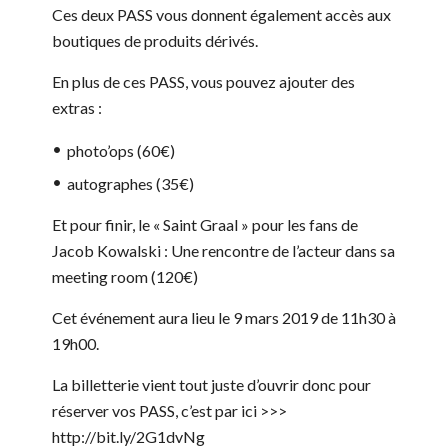
Ces deux PASS vous donnent également accès aux
boutiques de produits dérivés.
En plus de ces PASS, vous pouvez ajouter des
extras :
photo’ops (60€)
autographes (35€)
Et pour finir, le « Saint Graal » pour les fans de
Jacob Kowalski : Une rencontre de l’acteur dans sa
meeting room (120€)
Cet événement aura lieu le 9 mars 2019 de 11h30 à
19h00.
La billetterie vient tout juste d’ouvrir donc pour
réserver vos PASS, c’est par ici >>>
http://bit.ly/2G1dvNg