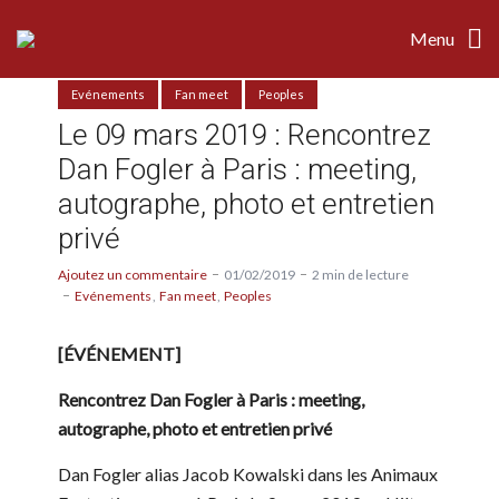
Menu
Evénements
Fan meet
Peoples
Le 09 mars 2019 : Rencontrez
Dan Fogler à Paris : meeting,
autographe, photo et entretien
privé
Ajoutez un commentaire
01/02/2019
2 min de lecture
Evénements
Fan meet
Peoples
[ÉVÉNEMENT]
Rencontrez Dan Fogler à Paris : meeting,
autographe, photo et entretien privé
Dan Fogler alias Jacob Kowalski dans les Animaux