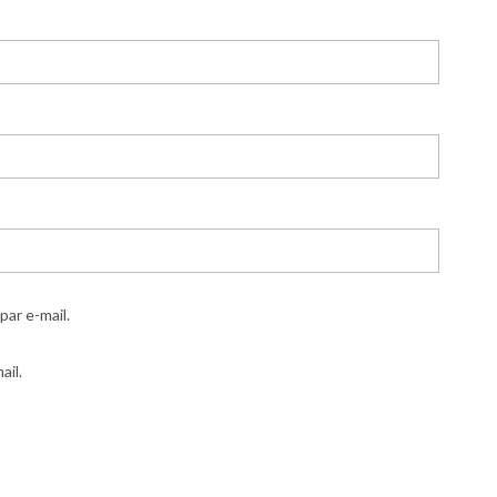
ar e-mail.
ail.