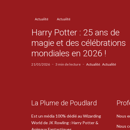
Actualité
Actualité
Harry Potter : 25 ans de
magie et des célébrations
mondiales en 2026 !
21/01/2026
3 min de lecture
Actualité
Actualité
La Plume de Poudlard
Prof
Est un média 100% dédié au Wizarding
Nous e
World de JK Rowling : Harry Potter &
Nous c
Animaux Fantastiques.