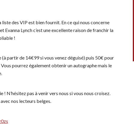
liste des VIP est bien fournit. En ce qui nous concerne
t Evanna Lynch c’est une excellente raison de franchir la
liable !
e (à partir de 14€99 si vous venez déguisé) puis 50€ pour
. Vous pourrez également obtenir un autographe mais le
e.
 ! N’hésitez pas à venir vers nous si vous nous croisez.
r avec nos lecteurs belges.
z0zs