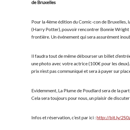
de Bruxelles
Pour la 4ème édition du Comic-con de Bruxelles, la 
(Harry Potter), pouvoir rencontrer Bonnie Wright e
frontière. Un événement qui sera assurément inoub
Il faudra tout de même débourser un billet d’entré
une photo avec votre actrice (100€ pour les deux)
prix n’est pas communiqué et sera à payer sur plac
Evidemment, La Plume de Poudlard sera de la partie
Cela sera toujours pour nous, un plaisir de discute
Infos et réservation, c’est par ici :
http://bit.ly/2S0