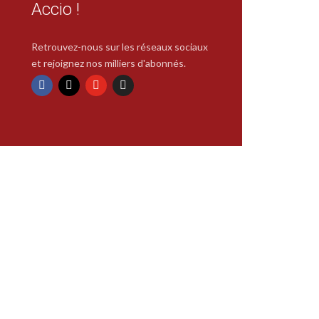
Accio !
Retrouvez-nous sur les réseaux sociaux
et rejoignez nos milliers d'abonnés.