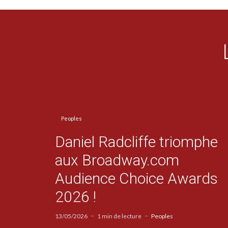
Peoples
Daniel Radcliffe triomphe
aux Broadway.com
Audience Choice Awards
2026 !
13/05/2026
1 min de lecture
Peoples