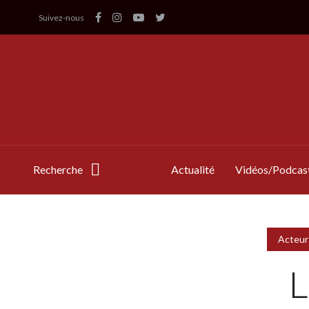
Suivez-nous
Recherche
Actualité
Vidéos/Podcas
Acteur
L