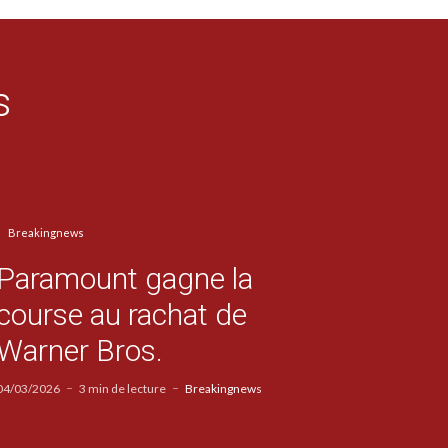
s
Breakingnews
Paramount gagne la
course au rachat de
Warner Bros.
04/03/2026
3 min de lecture
Breakingnews