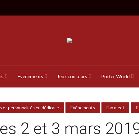
ts
Evénements
Jeux concours
Potter World
s et personnalités en dédicace
Evénements
Fan meet
P
es 2 et 3 mars 2019