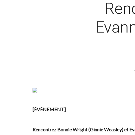
Renc
Evann
[ÉVÉNEMENT]
Rencontrez Bonnie Wright (Ginnie Weasley) et Ev