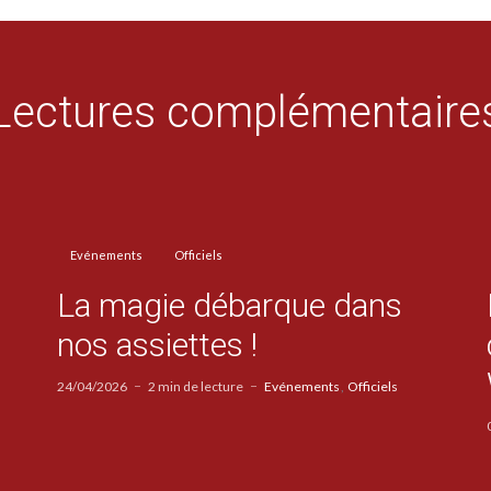
Lectures complémentaire
Evénements
Officiels
La magie débarque dans
nos assiettes !
24/04/2026
2 min de lecture
Evénements
Officiels