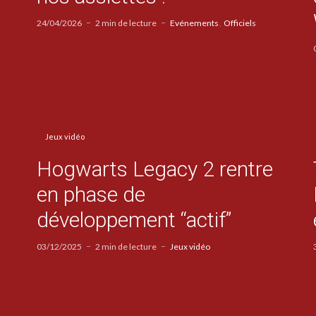
24/04/2026
2 min de lecture
Evénements
Officiels
Jeux vidéo
Hogwarts Legacy 2 rentre
en phase de
développement “actif”
03/12/2025
2 min de lecture
Jeux vidéo