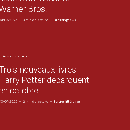
Warner Bros.
04/03/2026
3 min de lecture
Breakingnews
Sorties littéraires
Trois nouveaux livres
Harry Potter débarquent
en octobre
30/09/2025
2 min de lecture
Sorties littéraires