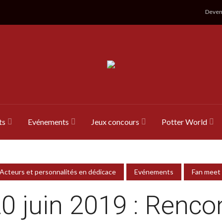
Devene
ts
Evénements
Jeux concours
Potter World
Acteurs et personnalités en dédicace
Evénements
Fan meet
0 juin 2019 : Renco