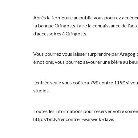
Après la fermeture au public vous pourrez accéder
la banque Gringotts, faire la connaissance de l’ac
d’accessoires à Gringotts.
Vous pourrez vous laisser surprendre par Aragog d
émotions, vous pourrez savourer une bière au beurr
L’entrée seule vous coûtera 79£ contre 119£ si vous
studios.
Toutes les informations pour réserver votre soirée 
http://bit.ly/rencontrer-warwick-davis