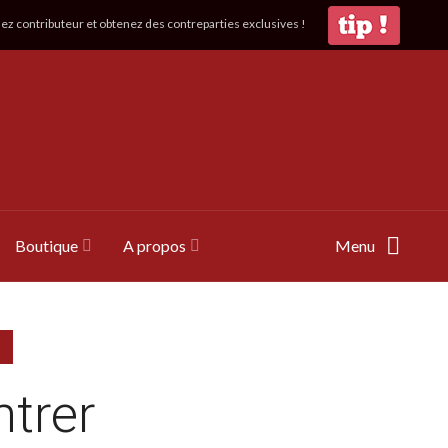
z contributeur et obtenez des contreparties exclusives !
Boutique
A propos
Menu
ntrer