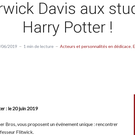
wick Davis aux stu
Harry Potter !
/06/2019
1 min de lecture
Acteurs et personnalités en dédicace
r : le 20 juin 2019
rner Bros, vous proposent un événement unique : rencontrer
fesseur Flitwick.