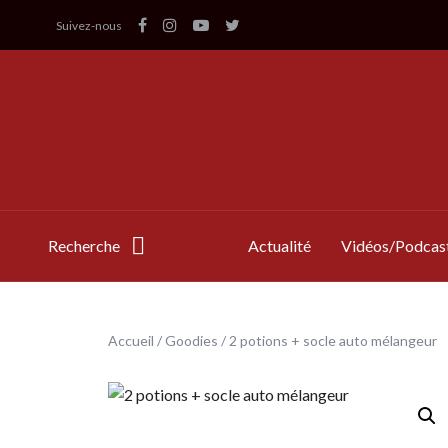
Suivez-nous
Recherche
Actualité
Vidéos/Podcas
Accueil
/
Goodies
/ 2 potions + socle auto mélangeur