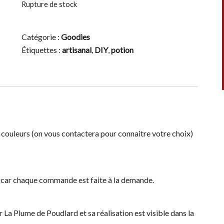
Rupture de stock
Catégorie :
Goodies
Étiquettes :
artisanal
,
DIY
,
potion
 couleurs (on vous contactera pour connaitre votre choix)
rs car chaque commande est faite à la demande.
ar La Plume de Poudlard et sa réalisation est visible dans la