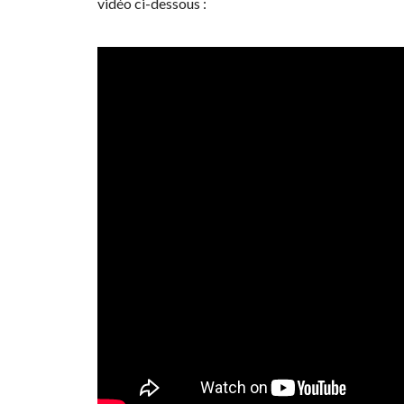
vidéo ci-dessous :