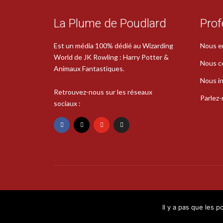
La Plume de Poudlard
Prof
Est un média 100% dédié au Wizarding
Nous e
World de JK Rowling : Harry Potter &
Nous c
Animaux Fantastiques.
Nous in
Retrouvez-nous sur les réseaux
Parlez
sociaux :
Il y a pas que les p