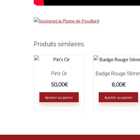
Produits similaires
Pin’s Or
Badge Rouge 56m
50,00
€
8,00
€
Ajouter au panier
Ajouter au panier