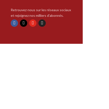
Retrouvez-nous sur les réseaux sociaux
et rejoignez nos milliers d'abonnés.