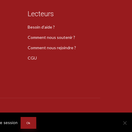
Lecteurs
Besoin d’aide ?
Comment nous soutenir ?
Comment nous rejoindre ?
CGU
s
re session
Ok