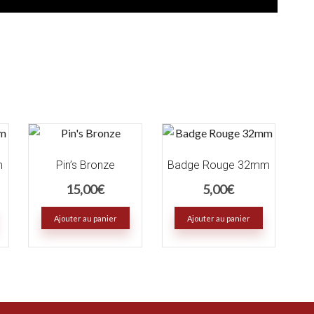
m
Pin’s Bronze
Badge Rouge 32mm
15,00
€
5,00
€
Ajouter au panier
Ajouter au panier