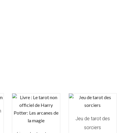
m
Jeu de tarot des
sorciers