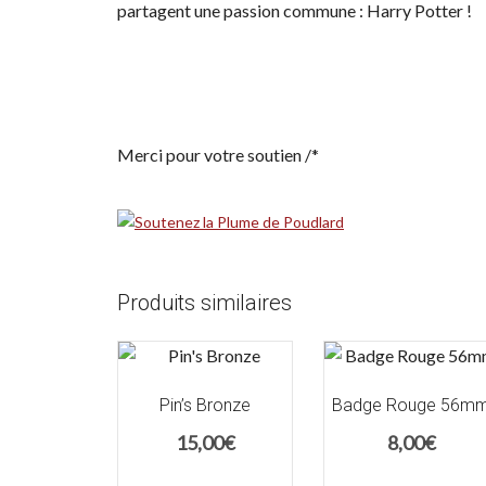
partagent une passion commune : Harry Potter !
Merci pour votre soutien /*
Produits similaires
Pin’s Bronze
Badge Rouge 56m
15,00
€
8,00
€