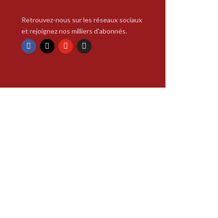
Retrouvez-nous sur les réseaux sociaux
et rejoignez nos milliers d'abonnés.