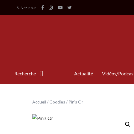
Suivez-nous
Recherche
Actualité
Vidéos/Podcas
Accueil
/
Goodies
/ Pin’s Or