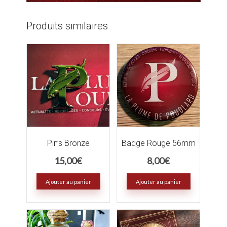
Produits similaires
Pin’s Bronze
Badge Rouge 56mm
15,00
€
8,00
€
Ajouter au panier
Ajouter au panier