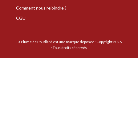
Comment nous rejoindre ?
CGU
La Plume de Poudlard est une marque déposée · Copyright 2026
· Tous droits réservés