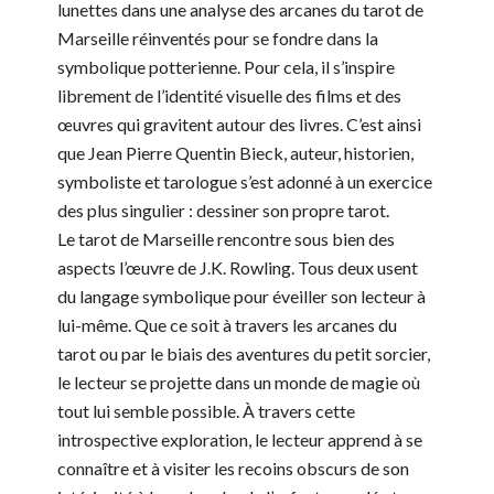
lunettes dans une analyse des arcanes du tarot de
Marseille réinventés pour se fondre dans la
symbolique potterienne. Pour cela, il s’inspire
librement de l’identité visuelle des films et des
œuvres qui gravitent autour des livres. C’est ainsi
que Jean Pierre Quentin Bieck, auteur, historien,
symboliste et tarologue s’est adonné à un exercice
des plus singulier : dessiner son propre tarot.
Le tarot de Marseille rencontre sous bien des
aspects l’œuvre de J.K. Rowling. Tous deux usent
du langage symbolique pour éveiller son lecteur à
lui-même. Que ce soit à travers les arcanes du
tarot ou par le biais des aventures du petit sorcier,
le lecteur se projette dans un monde de magie où
tout lui semble possible. À travers cette
introspective exploration, le lecteur apprend à se
connaître et à visiter les recoins obscurs de son