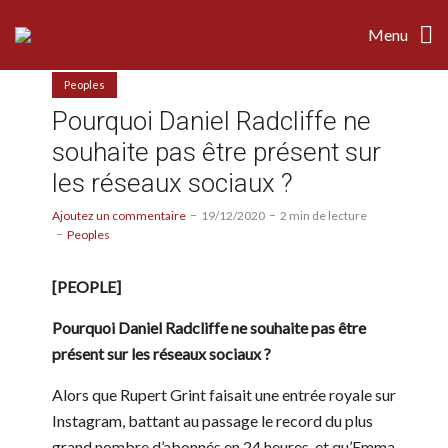
Menu
Peoples
Pourquoi Daniel Radcliffe ne
souhaite pas être présent sur
les réseaux sociaux ?
Ajoutez un commentaire
19/12/2020
2 min de lecture
Peoples
[PEOPLE]
Pourquoi Daniel Radcliffe ne souhaite pas être
présent sur les réseaux sociaux ?
Alors que Rupert Grint faisait une entrée royale sur
Instagram, battant au passage le record du plus
grand nombre d’abonnés en 24 heures, et qu’Emma