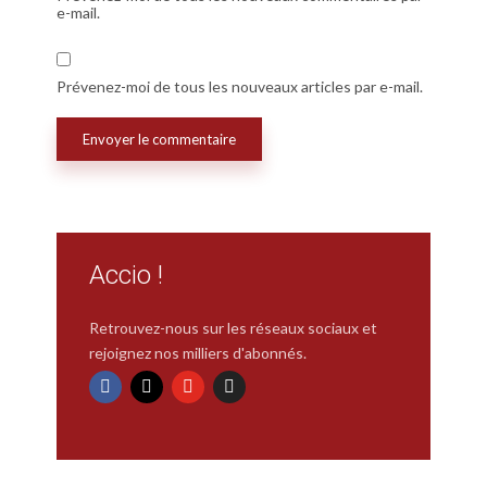
e-mail.
Prévenez-moi de tous les nouveaux articles par e-mail.
Accio !
Retrouvez-nous sur les réseaux sociaux et
rejoignez nos milliers d'abonnés.