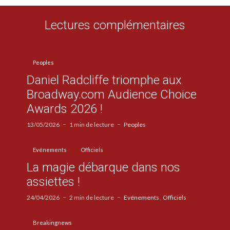
Lectures complémentaires
Peoples
Daniel Radcliffe triomphe aux
Broadway.com Audience Choice
Awards 2026 !
13/05/2026
1 min de lecture
Peoples
Evénements
Officiels
La magie débarque dans nos
assiettes !
24/04/2026
2 min de lecture
Evénements
Officiels
Breakingnews