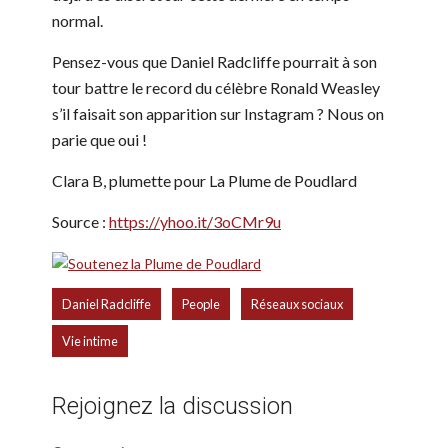
normal.
Pensez-vous que Daniel Radcliffe pourrait à son
tour battre le record du célèbre Ronald Weasley
s’il faisait son apparition sur Instagram ? Nous on
parie que oui !
Clara B, plumette pour La Plume de Poudlard
Source :
https://yhoo.it/3oCMr9u
,
,
,
Daniel Radcliffe
People
Réseaux sociaux
Vie intime
Rejoignez la discussion