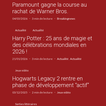
Paramount gagne la course au
rachat de Warner Bros.
04/03/2026
3 min de lecture
Breakingnews
Actualité
Actualité
Harry Potter : 25 ans de magie et
des célébrations mondiales en
2026 !
21/01/2026
3 min de lecture
Actualité
Actualité
Jeux vidéo
Hogwarts Legacy 2 rentre en
phase de développement “actif”
03/12/2025
2 min de lecture
Jeux vidéo
Sorties littéraires