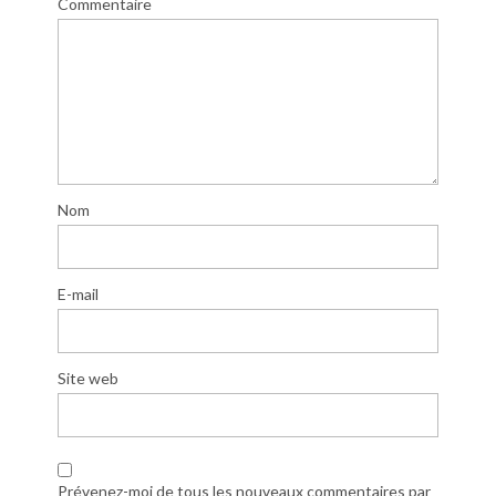
Commentaire
Nom
E-mail
Site web
Prévenez-moi de tous les nouveaux commentaires par