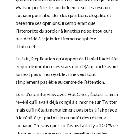
Watson profite de son influence sur les réseaux
sociaux pour aborder des questions d’égalité et
défendre ses opinions, il semblerait que
l’interprète du sorcier à lunettes ne soit toujours
pas décidé à rejoindre l’immense sphère
d’Internet.
En fait, l’explication qu’a apportée Daniel Radcliffe
et que de nombreuses stars ont déjà apporté avant
lui n’est pas si incroyable : il ne veut tout
simplement pas être au centre de l’attention.
Lors d’une interview avec Hot Ones, l’acteur a ainsi
révélé qu’il avait déjà songé à s’inscrire sur Twitter
mais qu’il n’était mentalement pas près à faire face
à la réalité (et parfois la cruauté) des réseaux
sociaux : “Je sais que si je l’avais fait, il y a 100 % de
chances pour que vous vous réveilliez tous les