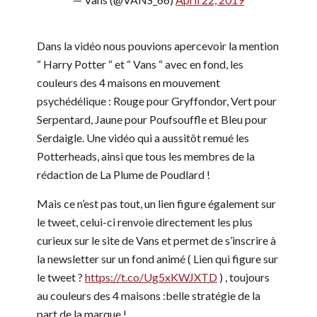
Dans la vidéo nous pouvions apercevoir la mention
“ Harry Potter “ et “ Vans “ avec en fond, les
couleurs des 4 maisons en mouvement
psychédélique : Rouge pour Gryffondor, Vert pour
Serpentard, Jaune pour Poufsouffle et Bleu pour
Serdaigle. Une vidéo qui a aussitôt remué les
Potterheads, ainsi que tous les membres de la
rédaction de La Plume de Poudlard !
Mais ce n’est pas tout, un lien figure également sur
le tweet, celui-ci renvoie directement les plus
curieux sur le site de Vans et permet de s’inscrire à
la newsletter sur un fond animé ( Lien qui figure sur
le tweet ?
https://t.co/Ug5xKWJXTD
) , toujours
au couleurs des 4 maisons :belle stratégie de la
part de la marque !