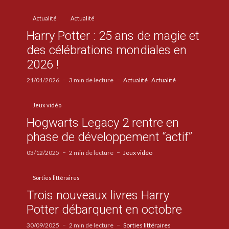
Actualité
Actualité
Harry Potter : 25 ans de magie et
des célébrations mondiales en
2026 !
21/01/2026
3 min de lecture
Actualité
Actualité
Jeux vidéo
Hogwarts Legacy 2 rentre en
phase de développement “actif”
03/12/2025
2 min de lecture
Jeux vidéo
Sorties littéraires
Trois nouveaux livres Harry
Potter débarquent en octobre
30/09/2025
2 min de lecture
Sorties littéraires