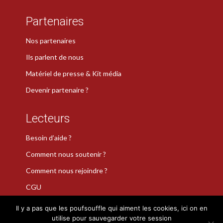
Partenaires
Nos partenaires
Ils parlent de nous
Matériel de presse & Kit média
Devenir partenaire ?
Lecteurs
Besoin d’aide ?
Comment nous soutenir ?
Comment nous rejoindre ?
CGU
Il y a pas que les poufsouffle qui aiment les cookies, ici on en
utilise pour sauvegarder votre session