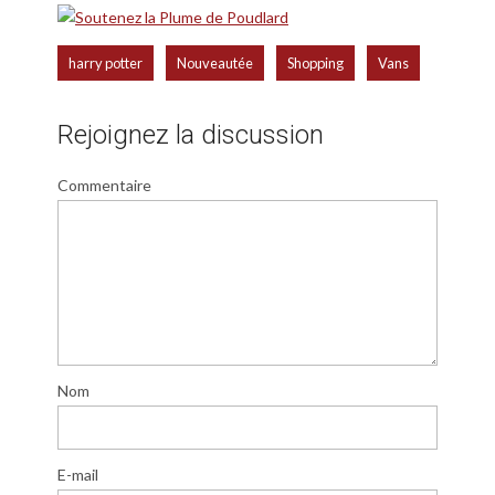
,
,
,
harry potter
Nouveautée
Shopping
Vans
Rejoignez la discussion
Commentaire
Nom
E-mail