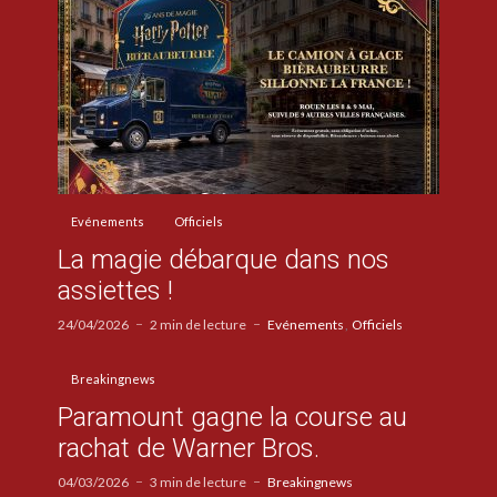
Evénements
Officiels
La magie débarque dans nos
assiettes !
24/04/2026
2 min de lecture
Evénements
Officiels
Breakingnews
Paramount gagne la course au
rachat de Warner Bros.
04/03/2026
3 min de lecture
Breakingnews