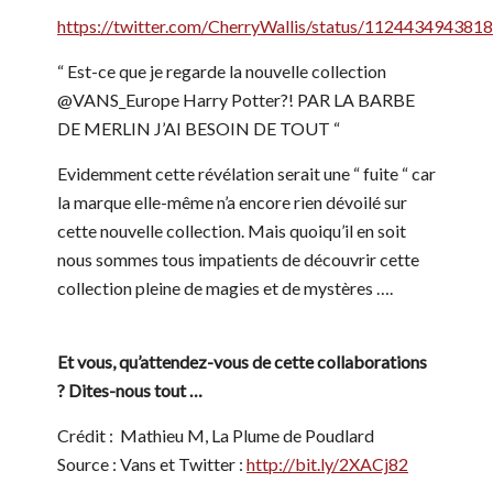
https://twitter.com/CherryWallis/status/11244349438
“ Est-ce que je regarde la nouvelle collection
@VANS_Europe Harry Potter?! PAR LA BARBE
DE MERLIN J’AI BESOIN DE TOUT “
Evidemment cette révélation serait une “ fuite “ car
la marque elle-même n’a encore rien dévoilé sur
cette nouvelle collection. Mais quoiqu’il en soit
nous sommes tous impatients de découvrir cette
collection pleine de magies et de mystères ….
Et vous, qu’attendez-vous de cette collaborations
? Dites-nous tout …
Crédit : Mathieu M, La Plume de Poudlard
Source : Vans et Twitter :
http://bit.ly/2XACj82