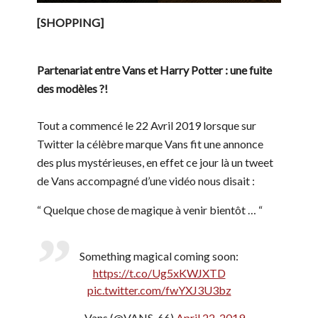
[SHOPPING]
Partenariat entre Vans et Harry Potter : une fuite
des modèles ?!
Tout a commencé le 22 Avril 2019 lorsque sur
Twitter la célèbre marque Vans fit une annonce
des plus mystérieuses, en effet ce jour là un tweet
de Vans accompagné d’une vidéo nous disait :
“ Quelque chose de magique à venir bientôt … “
Something magical coming soon:
https://t.co/Ug5xKWJXTD
pic.twitter.com/fwYXJ3U3bz
— Vans (@VANS_66)
April 22, 2019