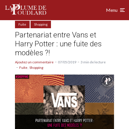
Menu
Fuite
Shopping
Partenariat entre Vans et
Harry Potter : une fuite des
modèles ?!
Ajoutez un commentaire
07/05/2019
3 min de lecture
Fuite
Shopping