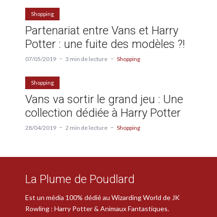
Shopping
Partenariat entre Vans et Harry
Potter : une fuite des modèles ?!
07/05/2019
3 min de lecture
Shopping
Shopping
Vans va sortir le grand jeu : Une
collection dédiée à Harry Potter
28/04/2019
2 min de lecture
Shopping
La Plume de Poudlard
Est un média 100% dédié au Wizarding World de JK
Rowling : Harry Potter & Animaux Fantastiques.