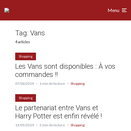
Menu
Tag:
Vans
4 articles
Shopping
Les Vans sont disponibles : À vos
commandes !!
07/06/2019
1 min de lecture
Shopping
Shopping
Le partenariat entre Vans et
Harry Potter est enfin révélé !
13/05/2019
2 min de lecture
Shopping