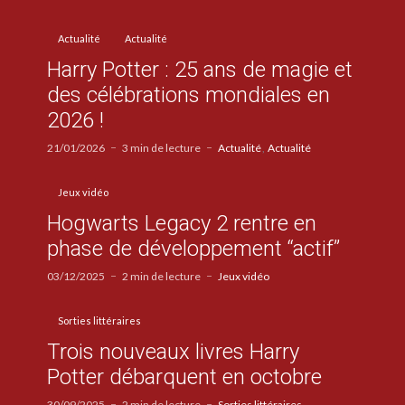
Actualité
Actualité
Harry Potter : 25 ans de magie et
des célébrations mondiales en
2026 !
21/01/2026
3 min de lecture
Actualité
Actualité
Jeux vidéo
Hogwarts Legacy 2 rentre en
phase de développement “actif”
03/12/2025
2 min de lecture
Jeux vidéo
Sorties littéraires
Trois nouveaux livres Harry
Potter débarquent en octobre
30/09/2025
2 min de lecture
Sorties littéraires