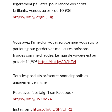
légèrement pailletés, pour rendre vos écrits
brillants. Vendus au prix de 10,90€
https://bit.ly/2YgnQQg
Vous avez l’âme d’un voyageur. Ce mug vous suivra
partout, pour garder vos meilleures boissons,
froides comme chaudes. Le mug de voyage est au
prix de 11,90€
https://bit.ly/3B3hZvI
Tous les produits présentés sont disponibles
uniquement en ligne.
Retrouvez Nostalgift sur Facebook :
https://bit.ly/39XbcYA
Instagram :
https://bit.ly/3F9UhR2