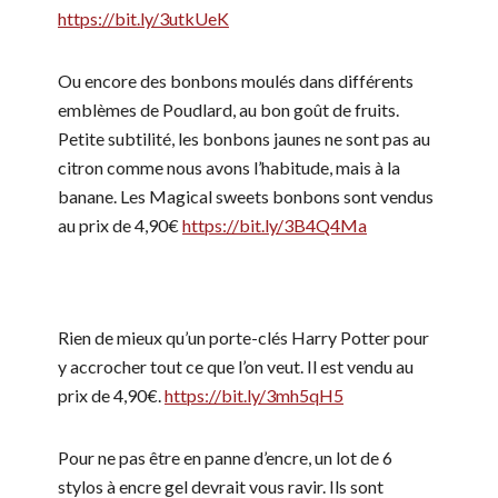
https://bit.ly/3utkUeK
Ou encore des bonbons moulés dans différents
emblèmes de Poudlard, au bon goût de fruits.
Petite subtilité, les bonbons jaunes ne sont pas au
citron comme nous avons l’habitude, mais à la
banane. Les Magical sweets bonbons sont vendus
au prix de 4,90€
https://bit.ly/3B4Q4Ma
Rien de mieux qu’un porte-clés Harry Potter pour
y accrocher tout ce que l’on veut. Il est vendu au
prix de 4,90€.
https://bit.ly/3mh5qH5
Pour ne pas être en panne d’encre, un lot de 6
stylos à encre gel devrait vous ravir. Ils sont