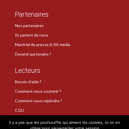
Partenaires
Nos partenaires
Ils parlent de nous
Matériel de presse & Kit média
Devenir partenaire ?
Lecteurs
Besoin d’aide ?
Comment nous soutenir ?
Comment nous rejoindre ?
CGU
Il y a pas que les poufsouffle qui aiment les cookies, ici on en
utilise pour sauvegarder votre session