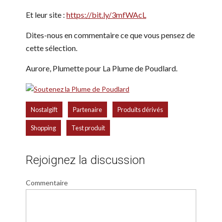
Et leur site :
https://bit.ly/3mfWAcL
Dites-nous en commentaire ce que vous pensez de
cette sélection.
Aurore, Plumette pour La Plume de Poudlard.
,
,
,
Nostalgift
Partenaire
Produits dérivés
,
Shopping
Test produit
Rejoignez la discussion
Commentaire