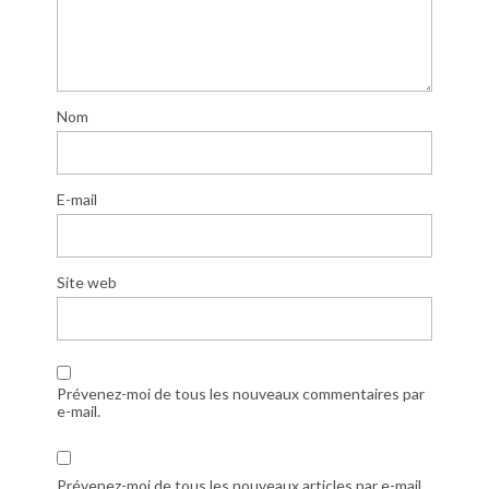
Nom
E-mail
Site web
Prévenez-moi de tous les nouveaux commentaires par
e-mail.
Prévenez-moi de tous les nouveaux articles par e-mail.