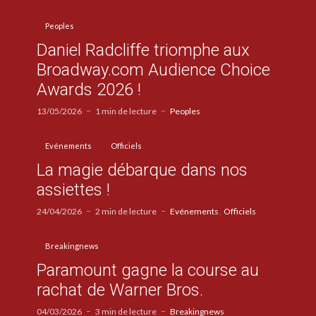
Peoples
Daniel Radcliffe triomphe aux
Broadway.com Audience Choice
Awards 2026 !
13/05/2026
1 min de lecture
Peoples
Evénements
Officiels
La magie débarque dans nos
assiettes !
24/04/2026
2 min de lecture
Evénements
Officiels
Breakingnews
Paramount gagne la course au
rachat de Warner Bros.
04/03/2026
3 min de lecture
Breakingnews