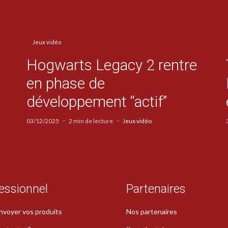
Jeux vidéo
Hogwarts Legacy 2 rentre
en phase de
développement “actif”
03/12/2025
2 min de lecture
Jeux vidéo
essionnel
Partenaires
nvoyer vos produits
Nos partenaires