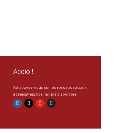
Accio !
Retrouvez-nous sur les réseaux sociaux
et rejoignez nos milliers d'abonnés.