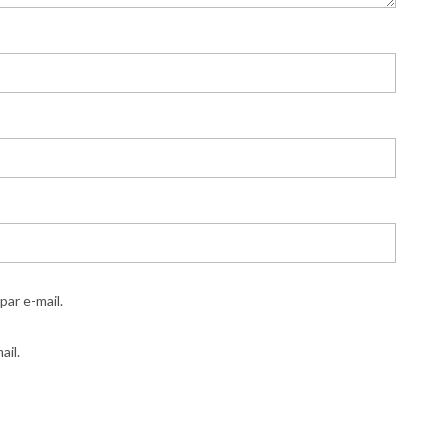
ar e-mail.
ail.