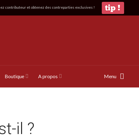
z contributeur et obtenez des contreparties exclusives !
Boutique
A propos
Menu
t-il ?