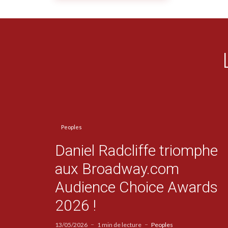
Peoples
Daniel Radcliffe triomphe
aux Broadway.com
Audience Choice Awards
2026 !
13/05/2026
1 min de lecture
Peoples