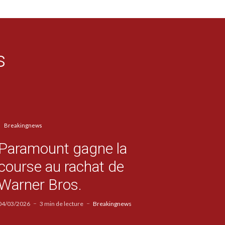
s
Breakingnews
Paramount gagne la
course au rachat de
Warner Bros.
04/03/2026
3 min de lecture
Breakingnews