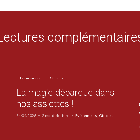
Lectures complémentaire
Evénements
Officiels
La magie débarque dans
nos assiettes !
24/04/2026
2 min de lecture
Evénements
Officiels