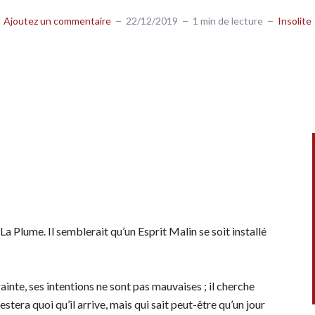
Ajoutez un commentaire
22/12/2019
1 min de lecture
Insolite
Plume. Il semblerait qu’un Esprit Malin se soit installé
ainte, ses intentions ne sont pas mauvaises ; il cherche
stera quoi qu’il arrive, mais qui sait peut-être qu’un jour