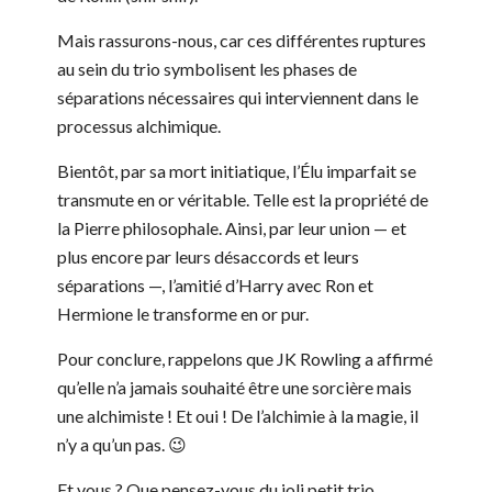
Mais rassurons-nous, car ces différentes ruptures
au sein du trio symbolisent les phases de
séparations nécessaires qui interviennent dans le
processus alchimique.
Bientôt, par sa mort initiatique, l’Élu imparfait se
transmute en or véritable. Telle est la propriété de
la Pierre philosophale. Ainsi, par leur union — et
plus encore par leurs désaccords et leurs
séparations —, l’amitié d’Harry avec Ron et
Hermione le transforme en or pur.
Pour conclure, rappelons que JK Rowling a affirmé
qu’elle n’a jamais souhaité être une sorcière mais
une alchimiste ! Et oui ! De l’alchimie à la magie, il
n’y a qu’un pas. 😉
Et vous ? Que pensez-vous du joli petit trio