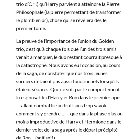
trio d’Or !) qu’Harry parvient à atteindre la Pierre
Philosophale (la pierre permettant de transformer
le plomb en or), chose qui se révélera dès le
premier tome.
La preuve de l’importance de l’union du Golden
trio, c’est qu’à chaque fois que l’un des trois amis
venait à manquer, le duo restant courrait presque à
la catastrophe. Nous avons eu l’occasion, au cours
de la saga, de constater que nos trois jeunes
sorciers n’étaient pas aussi fonctionnels lorsqu’ils
étaient séparés. Que ce soit par le comportement
irresponsable d’Harry et Ron dans le premier opus
— allant combattre un troll sans trop savoir
comment s’y prendre… — que dans la phase plus ou
moins improductive de Harry et Hermione dans le
dernier volet de la saga après le départ précipité
de Ron… (snif snif).