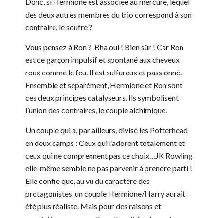
Donc, si Hermione est associée au mercure, lequel
des deux autres membres du trio correspond à son
contraire, le soufre ?
Vous pensez à Ron ? Bha oui ! Bien sûr ! Car Ron
est ce garçon impulsif et spontané aux cheveux
roux comme le feu. Il est sulfureux et passionné.
Ensemble et séparément, Hermione et Ron sont
ces deux principes catalyseurs. Ils symbolisent
l’union des contraires, le couple alchimique.
Un couple qui a, par ailleurs, divisé les Potterhead
en deux camps : Ceux qui l’adorent totalement et
ceux qui ne comprennent pas ce choix…JK Rowling
elle-même semble ne pas parvenir à prendre parti !
Elle confie que, au vu du caractère des
protagonistes, un couple Hermione/Harry aurait
été plus réaliste. Mais pour des raisons et