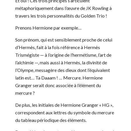
Et oui ! Ces trois principes s’articulent
métaphoriquement dans l’œuvre de JK Rowling à
travers les trois personnalités du Golden Trio !
Prenons Hermione par exemple…
Son prénom, qui est sensiblement proche de celui
d’Hermès, fait à la fois référence à Hermès
Trismégiste — à l’origine de l’hermétisme, l’art de
l’alchimie —, mais aussi à Hermès, la divinité de
l’Olympe, messagère des dieux dont l’équivalent
latin est… Ta Daaam ! … Mercure. Hermione
Granger serait donc associée à l’élément du
mercure ?
De plus, les initiales de Hermione Granger « HG »,
correspondent aux lettres du symbole du mercure
du tableau périodique des éléments.