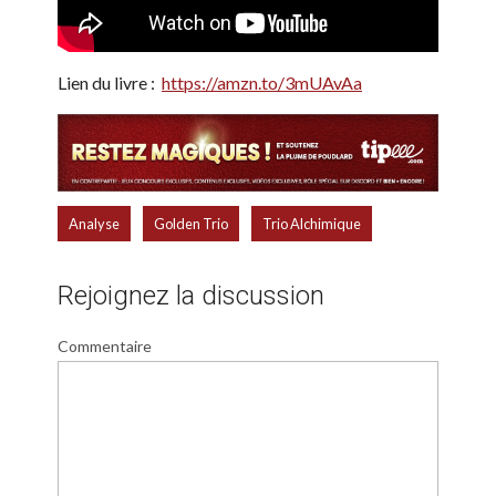
Lien du livre :
https://amzn.to/3mUAvAa
,
,
Analyse
Golden Trio
Trio Alchimique
Rejoignez la discussion
Commentaire