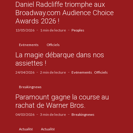
Daniel Radcliffe triomphe aux
Broadway.com Audience Choice
Awards 2026 !
13/05/2026
1 min de lecture
Peoples
Evénements
Officiels
La magie débarque dans nos
assiettes !
24/04/2026
2 min de lecture
Evénements
Officiels
Breakingnews
Paramount gagne la course au
rachat de Warner Bros.
04/03/2026
3 min de lecture
Breakingnews
Actualité
Actualité