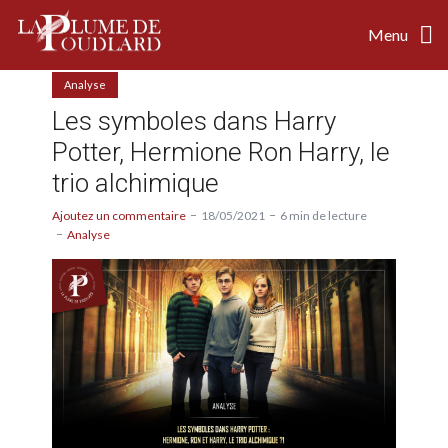
Menu
Analyse
Les symboles dans Harry
Potter, Hermione Ron Harry, le
trio alchimique
Ajoutez un commentaire
18/05/2021
6 min de lecture
Analyse