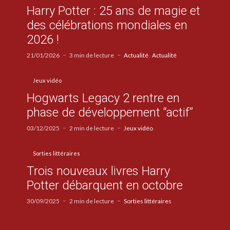
Harry Potter : 25 ans de magie et
des célébrations mondiales en
2026 !
21/01/2026
3 min de lecture
Actualité
Actualité
Jeux vidéo
Hogwarts Legacy 2 rentre en
phase de développement “actif”
03/12/2025
2 min de lecture
Jeux vidéo
Sorties littéraires
Trois nouveaux livres Harry
Potter débarquent en octobre
30/09/2025
2 min de lecture
Sorties littéraires