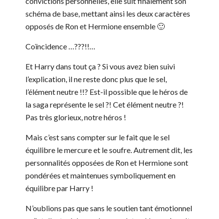
convictions personnelles, elle suit finalement son
schéma de base, mettant ainsi les deux caractères
opposés de Ron et Hermione ensemble 🙂
Coïncidence …???!!…
Et Harry dans tout ça ? Si vous avez bien suivi
l’explication, il ne reste donc plus que le sel,
l’élément neutre !!? Est-il possible que le héros de
la saga représente le sel ?! Cet élément neutre ?!
Pas très glorieux, notre héros !
Mais c’est sans compter sur le fait que le sel
équilibre le mercure et le soufre. Autrement dit, les
personnalités opposées de Ron et Hermione sont
pondérées et maintenues symboliquement en
équilibre par Harry !
N’oublions pas que sans le soutien tant émotionnel