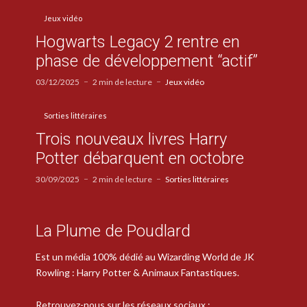
Jeux vidéo
Hogwarts Legacy 2 rentre en
phase de développement “actif”
03/12/2025
2 min de lecture
Jeux vidéo
Sorties littéraires
Trois nouveaux livres Harry
Potter débarquent en octobre
30/09/2025
2 min de lecture
Sorties littéraires
La Plume de Poudlard
Est un média 100% dédié au Wizarding World de JK
Rowling : Harry Potter & Animaux Fantastiques.
Retrouvez-nous sur les réseaux sociaux :