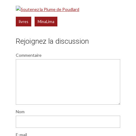
,
livres
MinaLima
Rejoignez la discussion
Commentaire
Nom
E-mail