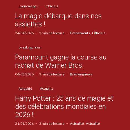
Evénements
Officiels
La magie débarque dans nos
assiettes !
24/04/2026
2 min de lecture
Evénements
Officiels
Breakingnews
Paramount gagne la course au
rachat de Warner Bros.
04/03/2026
3 min de lecture
Breakingnews
Actualité
Actualité
Harry Potter : 25 ans de magie et
des célébrations mondiales en
2026 !
21/01/2026
3 min de lecture
Actualité
Actualité