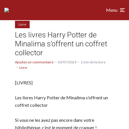
Menu
Livre
Les livres Harry Potter de
Minalima s’offrent un coffret
collector
Ajoutez un commentaire
03/07/2024
1 min de lecture
Livre
[LIVRES]
Les livres Harry Potter de Minalima s’offrent un
coffret collector
Si vous ne les avez pas encore dans votre
bibliothèque, c’est le moment de craquer !