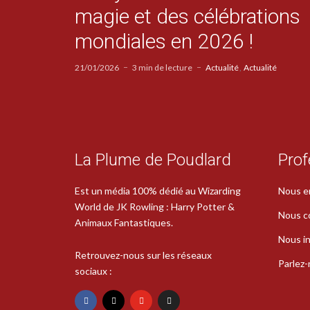
magie et des célébrations
mondiales en 2026 !
21/01/2026
3 min de lecture
Actualité
Actualité
La Plume de Poudlard
Prof
Est un média 100% dédié au Wizarding
Nous e
World de JK Rowling : Harry Potter &
Nous c
Animaux Fantastiques.
Nous in
Retrouvez-nous sur les réseaux
Parlez
sociaux :