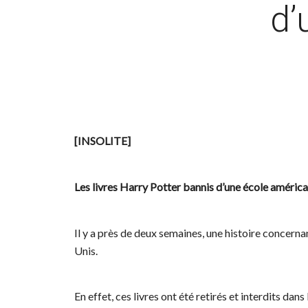
d’
[INSOLITE]
Les livres Harry Potter bannis d’une école américa
Il y a près de deux semaines, une histoire concerna
Unis.
En effet, ces livres ont été retirés et interdits da