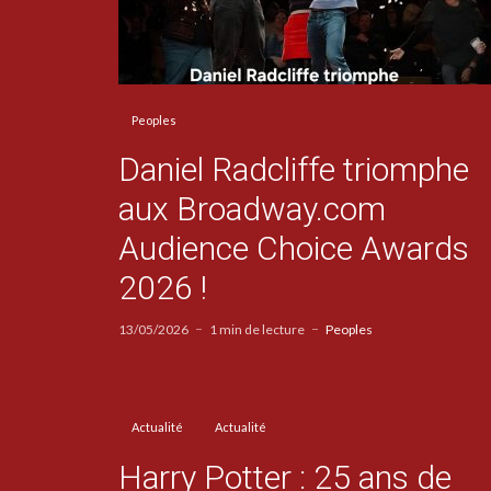
Peoples
Daniel Radcliffe triomphe
aux Broadway.com
Audience Choice Awards
2026 !
13/05/2026
1 min de lecture
Peoples
Actualité
Actualité
Harry Potter : 25 ans de