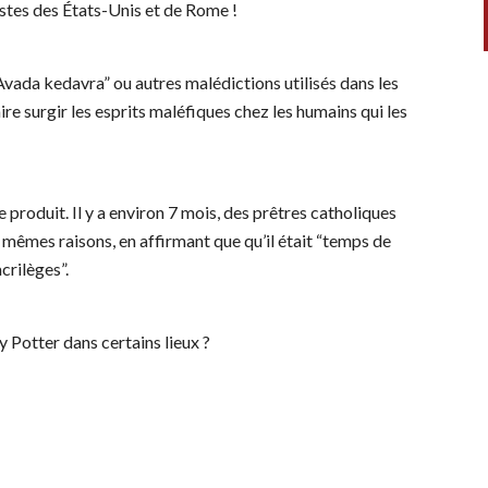
istes des États-Unis et de Rome !
vada kedavra” ou autres malédictions utilisés dans les
faire surgir les esprits maléfiques chez les humains qui les
e produit. Il y a environ 7 mois, des prêtres catholiques
 mêmes raisons, en affirmant que qu’il était “temps de
crilèges”.
y Potter dans certains lieux ?