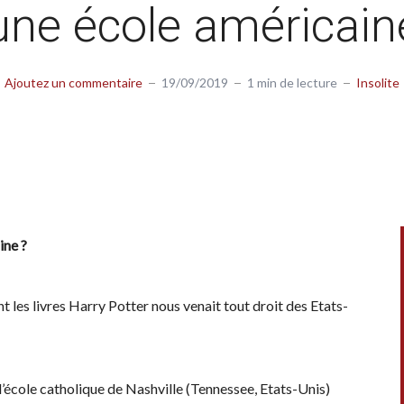
une école américain
Ajoutez un commentaire
19/09/2019
1 min de lecture
Insolite
ine ?
nt les livres Harry Potter nous venait tout droit des Etats-
ns l’école catholique de Nashville (Tennessee, Etats-Unis)