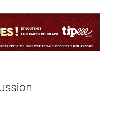
cussion