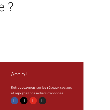
e ?
Accio !
Retrouvez-nous sur les réseaux sociaux
et rejoignez nos milliers d'abonnés.