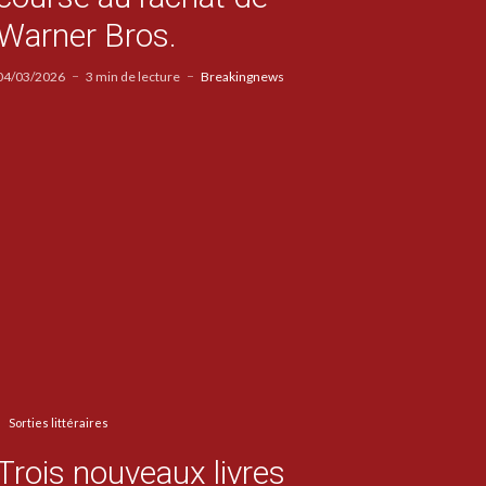
Warner Bros.
04/03/2026
3 min de lecture
Breakingnews
Sorties littéraires
Trois nouveaux livres