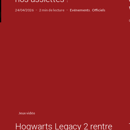
24/04/2026
2 min de lecture
Evénements
Officiels
Jeux vidéo
Hogwarts Legacy 2 rentre