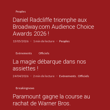
Peoples
Daniel Radcliffe triomphe aux
Broadway.com Audience Choice
Awards 2026 !
13/05/2026
1 min de lecture
Peoples
Evénements
Officiels
La magie débarque dans nos
assiettes !
24/04/2026
2 min de lecture
Evénements
Officiels
Breakingnews
Paramount gagne la course au
rachat de Warner Bros.