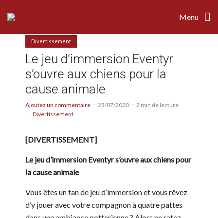
Menu
Divertissement
Le jeu d’immersion Eventyr
s’ouvre aux chiens pour la
cause animale
Ajoutez un commentaire
23/07/2020
2 min de lecture
Divertissement
[DIVERTISSEMENT]
Le jeu d’immersion Eventyr s’ouvre aux chiens pour
la cause animale
Vous êtes un fan de jeu d’immersion et vous rêvez
d’y jouer avec votre compagnon à quatre pattes
dans une ambiance potterienne ? Alors ne ratez