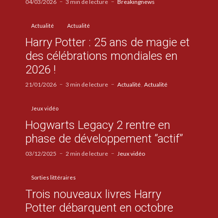
04/03/2026
3 min de lecture
Breakingnews
Actualité
Actualité
Harry Potter : 25 ans de magie et
des célébrations mondiales en
2026 !
21/01/2026
3 min de lecture
Actualité
Actualité
Jeux vidéo
Hogwarts Legacy 2 rentre en
phase de développement “actif”
03/12/2025
2 min de lecture
Jeux vidéo
Sorties littéraires
Trois nouveaux livres Harry
Potter débarquent en octobre