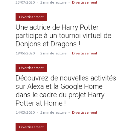
23/07/2020
2 min de lecture
Divertissement
Divertissement
Une actrice de Harry Potter
participe à un tournoi virtuel de
Donjons et Dragons !
19/06/2020
2 min de lecture
Divertissement
Divertissement
Découvrez de nouvelles activités
sur Alexa et la Google Home
dans le cadre du projet Harry
Potter at Home !
14/05/2020
2 min de lecture
Divertissement
Divertissement