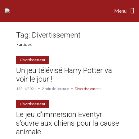
Menu
Tag:
Divertissement
7 articles
Divertissement
Un jeu télévisé Harry Potter va
voir le jour !
15/11/2021
2 min de lecture
Divertissement
Divertissement
Le jeu d’immersion Eventyr
s’ouvre aux chiens pour la cause
animale