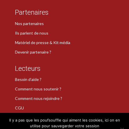
Partenaires
Nos partenaires
Ils parlent de nous
Matériel de presse & Kit média
Devenir partenaire ?
Lecteurs
Besoin d’aide ?
Comment nous soutenir ?
Comment nous rejoindre ?
CGU
Il y a pas que les poufsouffle qui aiment les cookies, ici on en
utilise pour sauvegarder votre session