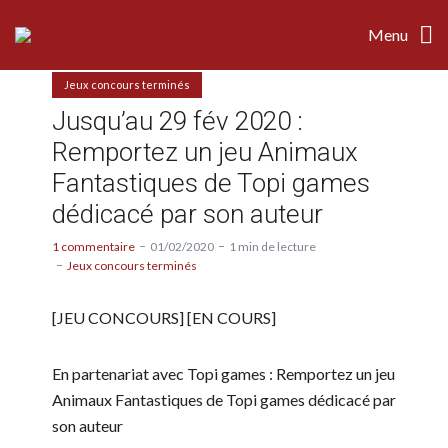
Menu
Jeux concours terminés
Jusqu’au 29 fév 2020 :
Remportez un jeu Animaux
Fantastiques de Topi games
dédicacé par son auteur
1 commentaire
01/02/2020
1 min de lecture
Jeux concours terminés
[JEU CONCOURS] [EN COURS]
En partenariat avec Topi games : Remportez un jeu
Animaux Fantastiques de Topi games dédicacé par
son auteur