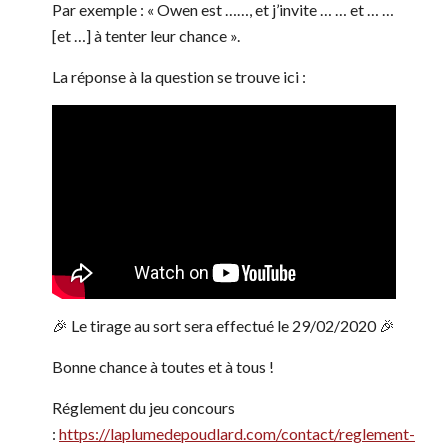
Par exemple : « Owen est ……, et j’invite … … et … …
[et …] à tenter leur chance ».
La réponse à la question se trouve ici :
🎉 Le tirage au sort sera effectué le 29/02/2020 🎉
Bonne chance à toutes et à tous !
Réglement du jeu concours
:
https://laplumedepoudlard.com/contact/reglement-