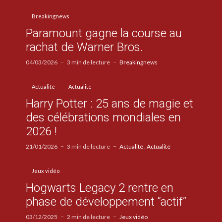
Breakingnews
Paramount gagne la course au
rachat de Warner Bros.
04/03/2026
3 min de lecture
Breakingnews
Actualité
Actualité
Harry Potter : 25 ans de magie et
des célébrations mondiales en
2026 !
21/01/2026
3 min de lecture
Actualité
Actualité
Jeux vidéo
Hogwarts Legacy 2 rentre en
phase de développement “actif”
03/12/2025
2 min de lecture
Jeux vidéo