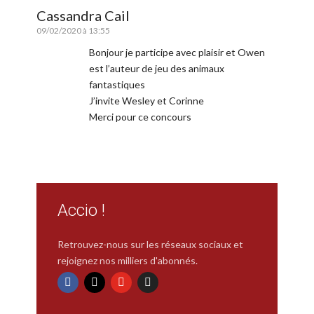
Cassandra Cail
09/02/2020 à 13:55
Bonjour je participe avec plaisir et Owen
est l’auteur de jeu des animaux
fantastiques
J’invite Wesley et Corinne
Merci pour ce concours
Accio !
Retrouvez-nous sur les réseaux sociaux et
rejoignez nos milliers d'abonnés.