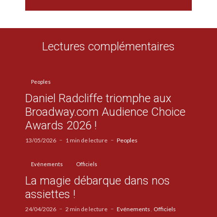
Lectures complémentaires
Peoples
Daniel Radcliffe triomphe aux
Broadway.com Audience Choice
Awards 2026 !
13/05/2026
1 min de lecture
Peoples
Evénements
Officiels
La magie débarque dans nos
assiettes !
24/04/2026
2 min de lecture
Evénements
Officiels