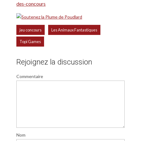
des-concours
,
,
jeu concours
Les Animaux Fantastiques
Topi Games
Rejoignez la discussion
Commentaire
Nom