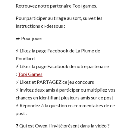
Retrouvez notre partenaire Topi games.
Pour participer au tirage au sort, suivez les
instructions ci-dessous :
➡️ Pour jouer :
⚡️ Likez la page Facebook de La Plume de
Poudlard
⚡️ Likez la page Facebook de notre partenaire
:
Topi Games
⚡️ Likez et PARTAGEZ ce jeu concours
⚡️ Invitez deux amis à participer ou multipliez vos
chances en identifiant plusieurs amis sur ce post
⚡️ Répondez à la question en commentaires de ce
post :
❓ Qui est Owen, l’invité présent dans la vidéo ?