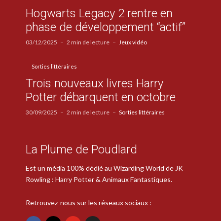
Hogwarts Legacy 2 rentre en
phase de développement “actif”
03/12/2025
2 min de lecture
Jeux vidéo
Sorties littéraires
Trois nouveaux livres Harry
Potter débarquent en octobre
30/09/2025
2 min de lecture
Sorties littéraires
La Plume de Poudlard
Est un média 100% dédié au Wizarding World de JK
Rowling : Harry Potter & Animaux Fantastiques.
Retrouvez-nous sur les réseaux sociaux :