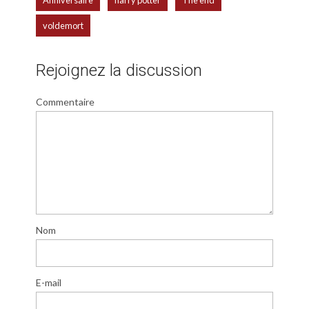
Anniversaire
harry potter
The end
voldemort
Rejoignez la discussion
Commentaire
Nom
E-mail