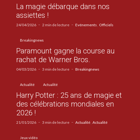
La magie débarque dans nos
assiettes !
24/04/2026
2 min de lecture
Evénements
Officiels
Breakingnews
Paramount gagne la course au
rachat de Warner Bros.
04/03/2026
3 min de lecture
Breakingnews
Actualité
Actualité
Harry Potter : 25 ans de magie et
des célébrations mondiales en
2026 !
21/01/2026
3 min de lecture
Actualité
Actualité
Jeux vidéo