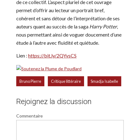
de ce collectif. L’aspect pluriel de cet ouvrage
permet d’offrir au lecteur un portrait bref,
cohérent et sans détour de l’interprétation de ses
auteurs quant au succès de la saga
Harry Potter
,
nous permettant ainsi de voguer doucement d’une
étude à l’autre avec fluidité et quiétude.
Lien :
https://bit.ly/2QYvsCS
,
,
Bruno Pierre
Critique littéraire
Smadja Isabelle
Rejoignez la discussion
Commentaire