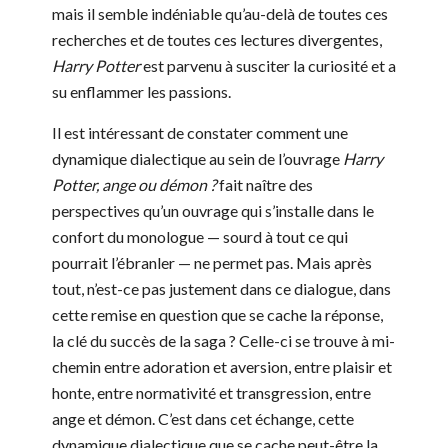
mais il semble indéniable qu’au-delà de toutes ces
recherches et de toutes ces lectures divergentes,
Harry Potter
est parvenu à susciter la curiosité et a
su enflammer les passions.
Il est intéressant de constater comment une
dynamique dialectique au sein de l’ouvrage
Harry
Potter, ange ou démon ?
fait naître des
perspectives qu’un ouvrage qui s’installe dans le
confort du monologue — sourd à tout ce qui
pourrait l’ébranler — ne permet pas. Mais après
tout, n’est-ce pas justement dans ce dialogue, dans
cette remise en question que se cache la réponse,
la clé du succès de la saga ? Celle-ci se trouve à mi-
chemin entre adoration et aversion, entre plaisir et
honte, entre normativité et transgression, entre
ange et démon. C’est dans cet échange, cette
dynamique dialectique que se cache peut-être la