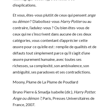
d’explications.
Et vous, êtes-vous plutôt de ceux qui pensent
ange
ou
démon
? Diabolisez-vous
Harry Potter
ou au
contraire, l’adulez-vous ? Ou bien êtes-vous de
ceux qui ne s’inscrivent dans aucune de ces deux
catégories, vous contentant d’apprécier cette
œuvre pour ce qu’elle est : remplie de qualités et de
défauts tout simplement parce qu’il s’agit d’une
œuvre purement humaine, avec toutes ses
richesses, sa complexité, son ambivalence, son
ambiguïté, ses paradoxes et ses contradictions.
Moony, Plume de La Plume de Poudlard
Bruno Pierre & Smadja Isabelle (dir.),
Harry Potter.
Ange ou démon ?
, Paris, Presses Universitaires de
France, 2007.