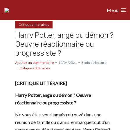
Menu
Critiques littéraires
Harry Potter, ange ou démon ?
Oeuvre réactionnaire ou
progressiste ?
Ajoutez un commentaire
10/04/2021
8 min de lecture
Critiques littéraires
[CRITIQUE LITTÉRAIRE]
Harry Potter, ange ou démon ? Oeuvre
réactionnaire ou progressiste ?
Ne vous êtes-vous jamais retrouvé dans une
réunion de famille ou d’amis, embarqué tout d’un
coup dans un débat passionné sur
Harry Potter
?