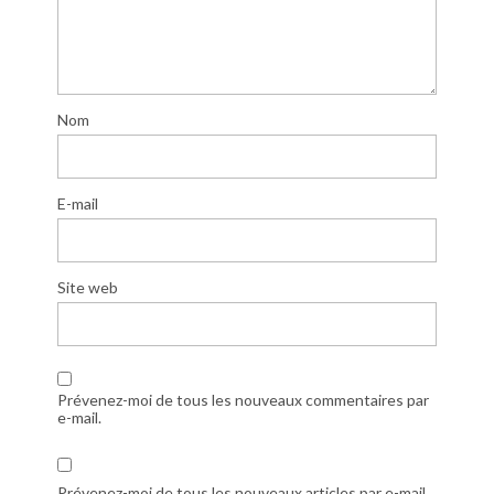
Nom
E-mail
Site web
Prévenez-moi de tous les nouveaux commentaires par
e-mail.
Prévenez-moi de tous les nouveaux articles par e-mail.