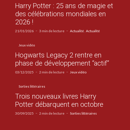
Harry Potter : 25 ans de magie et
des célébrations mondiales en
2026 !
21/01/2026
3 min de lecture
Actualité
Actualité
Jeux vidéo
Hogwarts Legacy 2 rentre en
phase de développement “actif”
03/12/2025
2 min de lecture
Jeux vidéo
Sorties littéraires
Trois nouveaux livres Harry
Potter débarquent en octobre
30/09/2025
2 min de lecture
Sorties littéraires