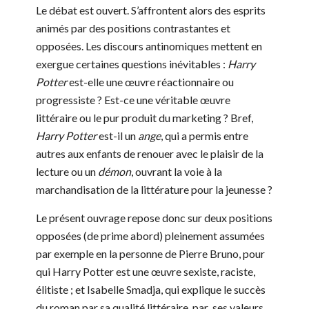
Le débat est ouvert. S’affrontent alors des esprits
animés par des positions contrastantes et
opposées. Les discours antinomiques mettent en
exergue certaines questions inévitables :
Harry
Potter
est-elle une œuvre réactionnaire ou
progressiste ? Est-ce une véritable œuvre
littéraire ou le pur produit du marketing ? Bref,
Harry Potter
est-il un
ange
, qui a permis entre
autres aux enfants de renouer avec le plaisir de la
lecture ou un
démon
, ouvrant la voie à la
marchandisation de la littérature pour la jeunesse ?
Le présent ouvrage repose donc sur deux positions
opposées (de prime abord) pleinement assumées
par exemple en la personne de Pierre Bruno, pour
qui Harry Potter est une œuvre sexiste, raciste,
élitiste ; et Isabelle Smadja, qui explique le succès
du roman par sa qualité littéraire, par ses valeurs