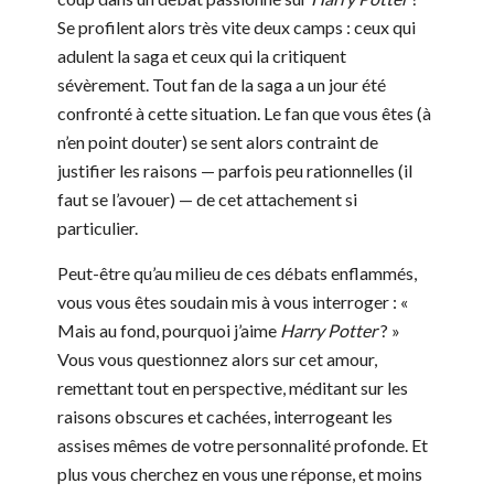
Se profilent alors très vite deux camps : ceux qui
adulent la saga et ceux qui la critiquent
sévèrement. Tout fan de la saga a un jour été
confronté à cette situation. Le fan que vous êtes (à
n’en point douter) se sent alors contraint de
justifier les raisons — parfois peu rationnelles (il
faut se l’avouer) — de cet attachement si
particulier.
Peut-être qu’au milieu de ces débats enflammés,
vous vous êtes soudain mis à vous interroger : «
Mais au fond, pourquoi j’aime
Harry Potter
? »
Vous vous questionnez alors sur cet amour,
remettant tout en perspective, méditant sur les
raisons obscures et cachées, interrogeant les
assises mêmes de votre personnalité profonde. Et
plus vous cherchez en vous une réponse, et moins