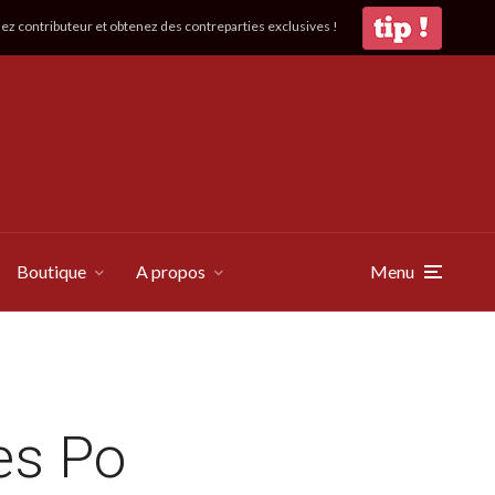
z contributeur et obtenez des contreparties exclusives !
Boutique
A propos
Menu
es Po