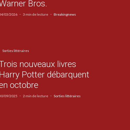
Warner Bros.
04/03/2026
3 min de lecture
Breakingnews
Sorties littéraires
Trois nouveaux livres
Harry Potter débarquent
en octobre
30/09/2025
2 min de lecture
Sorties littéraires