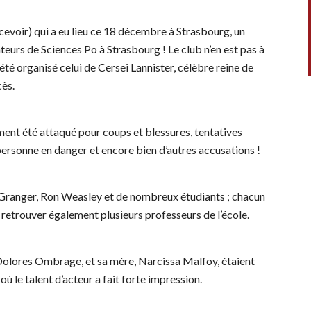
écevoir) qui a eu lieu ce 18 décembre à Strasbourg, un
teurs de Sciences Po à Strasbourg ! Le club n’en est pas à
été organisé celui de Cersei Lannister, célèbre reine de
cès.
t été attaqué pour coups et blessures, tentatives
 personne en danger et encore bien d’autres accusations !
 Granger, Ron Weasley et de nombreux étudiants ; chacun
 retrouver également plusieurs professeurs de l’école.
Dolores Ombrage, et sa mère, Narcissa Malfoy, étaient
 le talent d’acteur a fait forte impression.