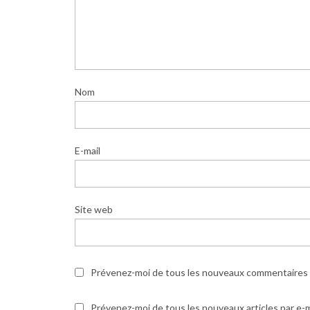
Nom
E-mail
Site web
Prévenez-moi de tous les nouveaux commentaires p
Prévenez-moi de tous les nouveaux articles par e-m