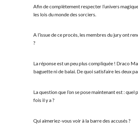
Afin de complètement respecter l’univers magique, 
les lois du monde des sorciers.
A l’issue de ce procès, les membres du jury ont re
?
La réponse est un peu plus compliquée ! Draco Mal
baguette ni de balai. De quoi satisfaire les deux pa
La question que l’on se pose maintenant est : quel 
fois il y a ?
Qui aimeriez-vous voir à la barre des accusés ?