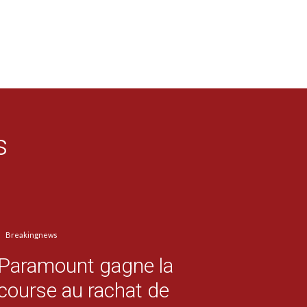
s
Breakingnews
Paramount gagne la
course au rachat de