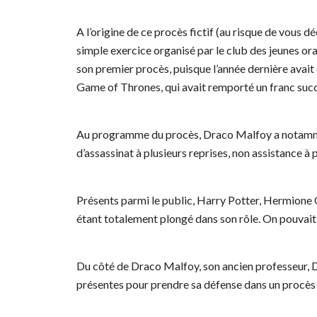
A l’origine de ce procès fictif (au risque de vous d
simple exercice organisé par le club des jeunes ora
son premier procès, puisque l’année dernière avait 
Game of Thrones, qui avait remporté un franc suc
Au programme du procès, Draco Malfoy a notammen
d’assassinat à plusieurs reprises, non assistance à
Présents parmi le public, Harry Potter, Hermione
étant totalement plongé dans son rôle. On pouvait
Du côté de Draco Malfoy, son ancien professeur, 
présentes pour prendre sa défense dans un procès où