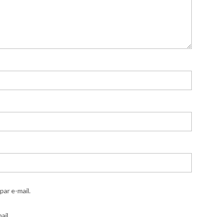
ar e-mail.
ail.