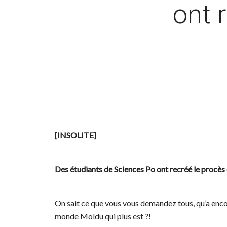
ont 
[INSOLITE]
Des étudiants de Sciences Po ont recréé le procès
On sait ce que vous vous demandez tous, qu’a enco
monde Moldu qui plus est ?!