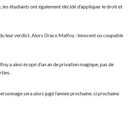
les étudiants ont également décidé d’appliquer le droit et
ndu leur verdict. Alors Draco Malfoy : innocent ou coupable
foy a ainsi écopé d’un an de privation magique, pas de
rties.
personnage sera alors jugé l’année prochaine, si prochaine