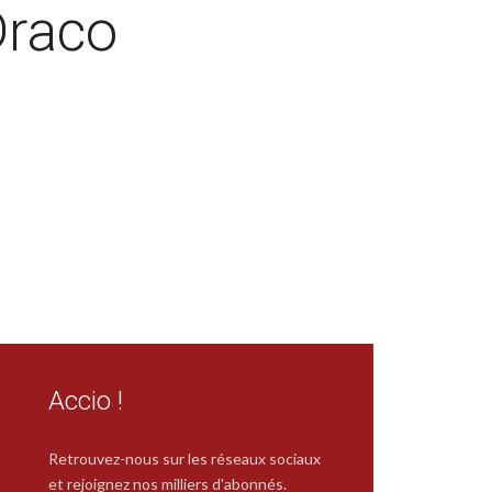
Draco
Accio !
Retrouvez-nous sur les réseaux sociaux
et rejoignez nos milliers d'abonnés.