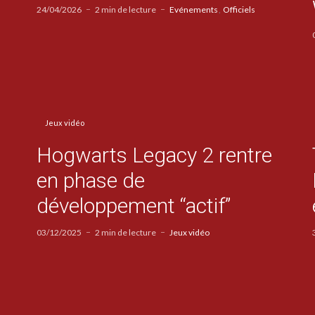
24/04/2026
2 min de lecture
Evénements
Officiels
Jeux vidéo
Hogwarts Legacy 2 rentre
en phase de
développement “actif”
03/12/2025
2 min de lecture
Jeux vidéo