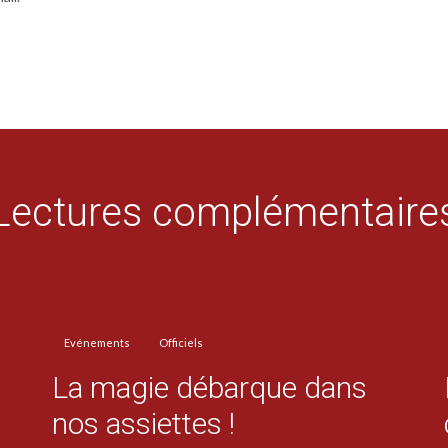
Lectures complémentaire
Evénements
Officiels
La magie débarque dans
nos assiettes !