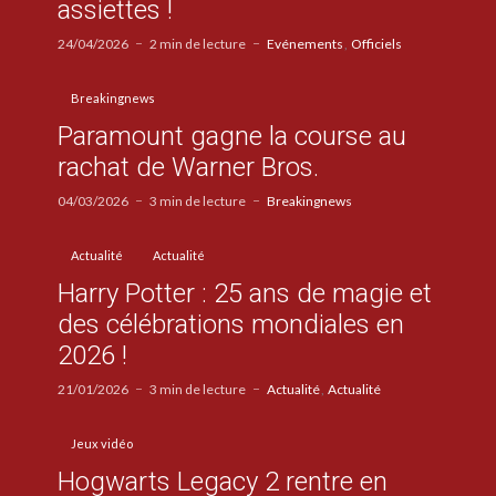
assiettes !
24/04/2026
2 min de lecture
Evénements
Officiels
Breakingnews
Paramount gagne la course au
rachat de Warner Bros.
04/03/2026
3 min de lecture
Breakingnews
Actualité
Actualité
Harry Potter : 25 ans de magie et
des célébrations mondiales en
2026 !
21/01/2026
3 min de lecture
Actualité
Actualité
Jeux vidéo
Hogwarts Legacy 2 rentre en