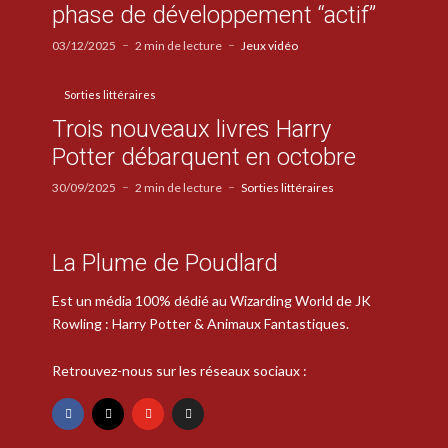
phase de développement “actif”
03/12/2025
2 min de lecture
Jeux vidéo
Sorties littéraires
Trois nouveaux livres Harry
Potter débarquent en octobre
30/09/2025
2 min de lecture
Sorties littéraires
La Plume de Poudlard
Est un média 100% dédié au Wizarding World de JK
Rowling : Harry Potter & Animaux Fantastiques.
Retrouvez-nous sur les réseaux sociaux :