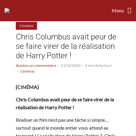
Menu
Cinémas
Chris Columbus avait peur de
se faire virer de la réalisation
de Harry Potter !
Ajoutez un commentaire
21/12/2020
3 min de lecture
Cinémas
[CINÉMA]
Chris Columbus avait peur de se faire virer de la
réalisation de Harry Potter !
Réaliser un film n’est pas une tâche si simple…
surtout quand le monde entier vous attend au
tournant ! Le réalisateur de Harry Potter 1, Chris