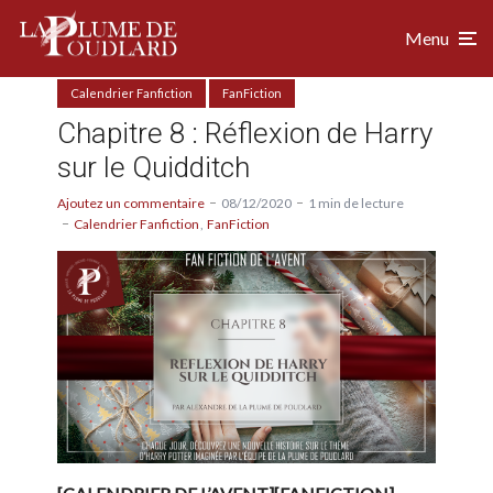
Menu
Calendrier Fanfiction
FanFiction
Chapitre 8 : Réflexion de Harry
sur le Quidditch
Ajoutez un commentaire
08/12/2020
1 min de lecture
Calendrier Fanfiction
FanFiction