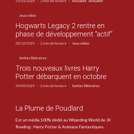
21/01/2026
3 min de lecture
Actualité
Actualité
Jeux vidéo
Hogwarts Legacy 2 rentre en
phase de développement “actif”
03/12/2025
2 min de lecture
Jeux vidéo
Sorties littéraires
Trois nouveaux livres Harry
Potter débarquent en octobre
30/09/2025
2 min de lecture
Sorties littéraires
La Plume de Poudlard
Est un média 100% dédié au Wizarding World de JK
Rowling : Harry Potter & Animaux Fantastiques.