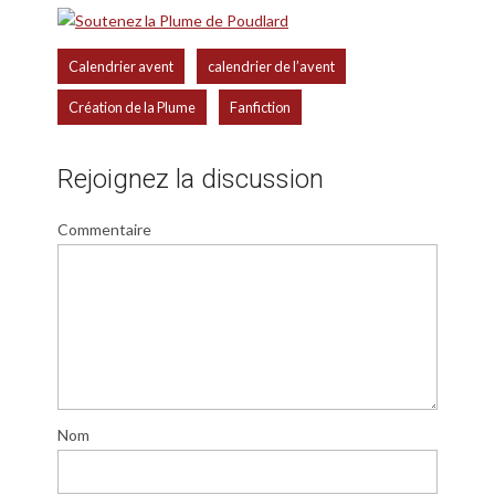
,
,
Calendrier avent
calendrier de l’avent
,
Création de la Plume
Fanfiction
Rejoignez la discussion
Commentaire
Nom