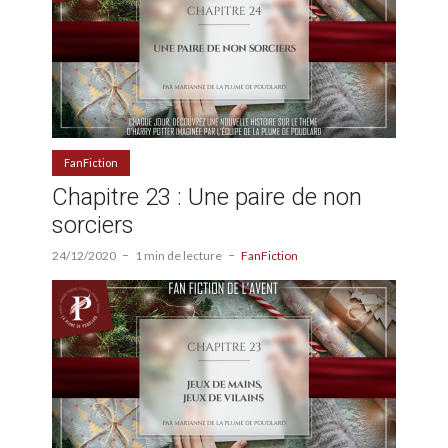
FanFiction
Chapitre 23 : Une paire de non
sorciers
24/12/2020
1 min de lecture
FanFiction