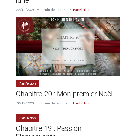
lune
22/12/2020
1 min de lecture
FanFiction
FanFiction
Chapitre 20 : Mon premier Noël
20/12/2020
1 min de lecture
FanFiction
FanFiction
Chapitre 19 : Passion