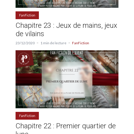
FanFiction
Chapitre 23 : Jeux de mains, jeux
de vilains
23/12/2020
1 min de lecture
FanFiction
FanFiction
Chapitre 22 : Premier quartier de